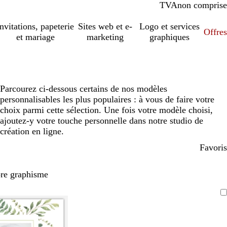
TVA
comprise
non comprise
Invitations, papeterie
Sites web et e-
Logo et services
Offres
et mariage
marketing
graphiques
Parcourez ci-dessous certains de nos modèles
personnalisables les plus populaires : à vous de faire votre
choix parmi cette sélection. Une fois votre modèle choisi,
ajoutez-y votre touche personnelle dans notre studio de
création en ligne.
Favoris
pre graphisme