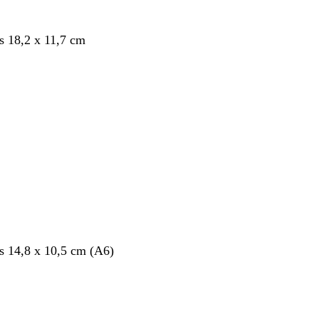
s 18,2 x 11,7 cm
nt
s 14,8 x 10,5 cm (A6)
nt