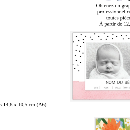
Obtenez un gra
professionnel c
toutes pièc
À partir de 12
s 14,8 x 10,5 cm (A6)