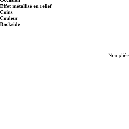
Occasion
Effet métallisé en relief
Coins
Couleur
Backside
Non pliée