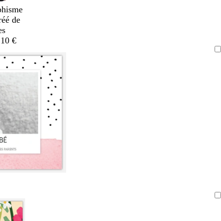
phisme
réé de
es
,10 €