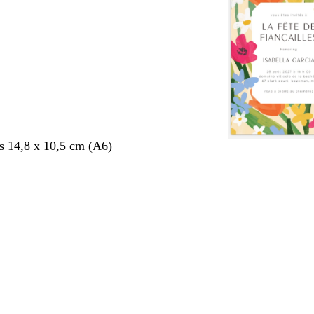
s 14,8 x 10,5 cm (A6)
nt