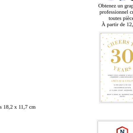
Obtenez un gra
professionnel c
toutes pièc
À partir de 12
s 18,2 x 11,7 cm