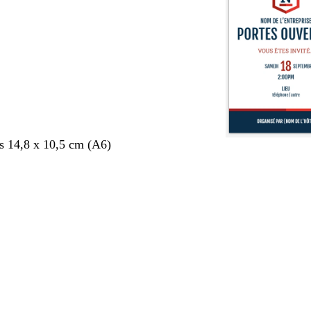
s 14,8 x 10,5 cm (A6)
nt