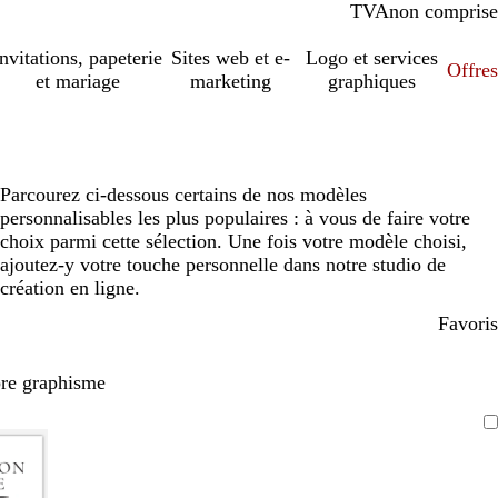
TVA
comprise
non comprise
Invitations, papeterie
Sites web et e-
Logo et services
Offres
et mariage
marketing
graphiques
Parcourez ci-dessous certains de nos modèles
personnalisables les plus populaires : à vous de faire votre
choix parmi cette sélection. Une fois votre modèle choisi,
ajoutez-y votre touche personnelle dans notre studio de
création en ligne.
Favoris
pre graphisme