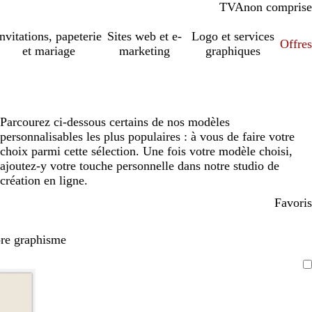
TVA
comprise
non comprise
Invitations, papeterie
Sites web et e-
Logo et services
Offres
et mariage
marketing
graphiques
Parcourez ci-dessous certains de nos modèles
personnalisables les plus populaires : à vous de faire votre
choix parmi cette sélection. Une fois votre modèle choisi,
ajoutez-y votre touche personnelle dans notre studio de
création en ligne.
Favoris
pre graphisme