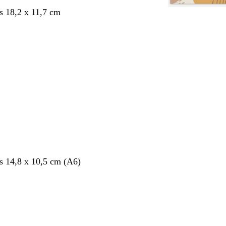
s 18,2 x 11,7 cm
nt
s 14,8 x 10,5 cm (A6)
nt