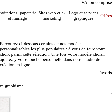
TVA
comprise
non comprise
Invitations, papeterie
Sites web et e-
Logo et services
Offres
et mariage
marketing
graphiques
Parcourez ci-dessous certains de nos modèles
personnalisables les plus populaires : à vous de faire votre
choix parmi cette sélection. Une fois votre modèle choisi,
ajoutez-y votre touche personnelle dans notre studio de
création en ligne.
Favoris
pre graphisme