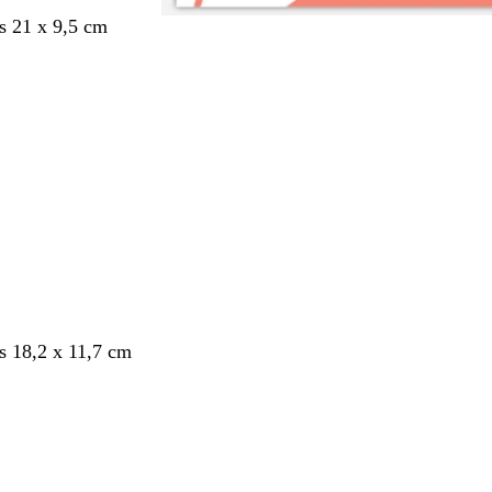
s 21 x 9,5 cm
nt
s 18,2 x 11,7 cm
nt