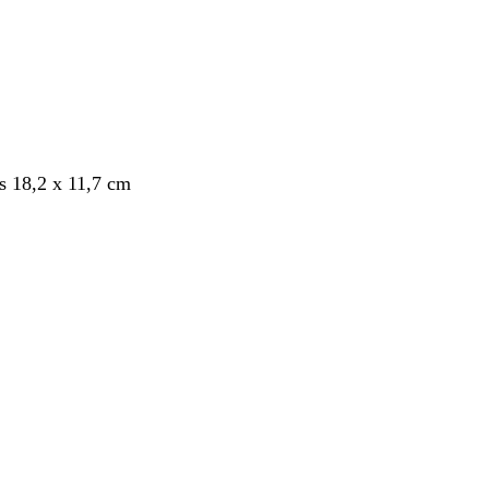
s 18,2 x 11,7 cm
nt