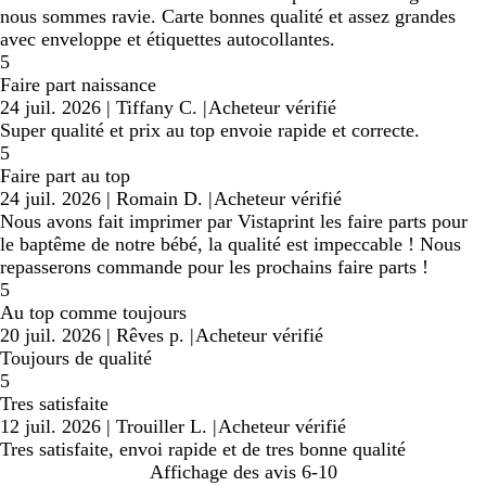
nous sommes ravie. Carte bonnes qualité et assez grandes
avec enveloppe et étiquettes autocollantes.
5
Faire part naissance
24 juil. 2026
|
Tiffany C.
|
Acheteur vérifié
Super qualité et prix au top envoie rapide et correcte.
5
Faire part au top
24 juil. 2026
|
Romain D.
|
Acheteur vérifié
Nous avons fait imprimer par Vistaprint les faire parts pour
le baptême de notre bébé, la qualité est impeccable ! Nous
repasserons commande pour les prochains faire parts !
5
Au top comme toujours
20 juil. 2026
|
Rêves p.
|
Acheteur vérifié
Toujours de qualité
5
Tres satisfaite
12 juil. 2026
|
Trouiller L.
|
Acheteur vérifié
Tres satisfaite, envoi rapide et de tres bonne qualité
Affichage des avis
6-10