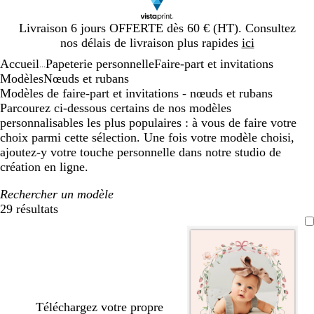
Diapositive
Livraison 6 jours OFFERTE dès 60 € (HT). Consultez
1
nos délais de livraison plus rapides
ici
sur
Accueil
Papeterie personnelle
Faire-part et invitations
1
...
Modèles
Nœuds et rubans
Modèles de faire-part et invitations - nœuds et rubans
Parcourez ci-dessous certains de nos modèles
personnalisables les plus populaires : à vous de faire votre
choix parmi cette sélection. Une fois votre modèle choisi,
ajoutez-y votre touche personnelle dans notre studio de
création en ligne.
Rechercher un modèle
29 résultats
Filtres
Téléchargez votre propre