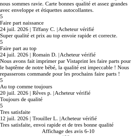
nous sommes ravie. Carte bonnes qualité et assez grandes
avec enveloppe et étiquettes autocollantes.
5
Faire part naissance
24 juil. 2026
|
Tiffany C.
|
Acheteur vérifié
Super qualité et prix au top envoie rapide et correcte.
5
Faire part au top
24 juil. 2026
|
Romain D.
|
Acheteur vérifié
Nous avons fait imprimer par Vistaprint les faire parts pour
le baptême de notre bébé, la qualité est impeccable ! Nous
repasserons commande pour les prochains faire parts !
5
Au top comme toujours
20 juil. 2026
|
Rêves p.
|
Acheteur vérifié
Toujours de qualité
5
Tres satisfaite
12 juil. 2026
|
Trouiller L.
|
Acheteur vérifié
Tres satisfaite, envoi rapide et de tres bonne qualité
Affichage des avis
6-10