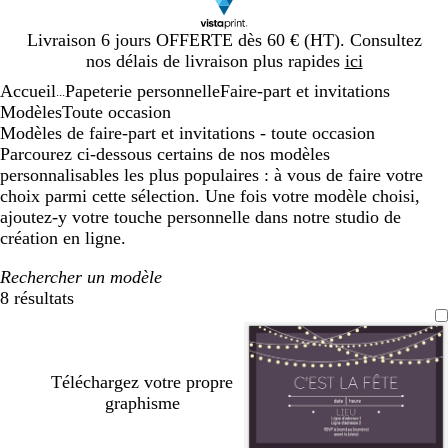
Diapositive
Livraison 6 jours OFFERTE dès 60 € (HT). Consultez
1
nos délais de livraison plus rapides
ici
sur
Accueil
Papeterie personnelle
Faire-part et invitations
1
...
Modèles
Toute occasion
Modèles de faire-part et invitations - toute occasion
Parcourez ci-dessous certains de nos modèles
personnalisables les plus populaires : à vous de faire votre
choix parmi cette sélection. Une fois votre modèle choisi,
ajoutez-y votre touche personnelle dans notre studio de
création en ligne.
Rechercher un modèle
8 résultats
Filtres
Téléchargez votre propre
graphisme