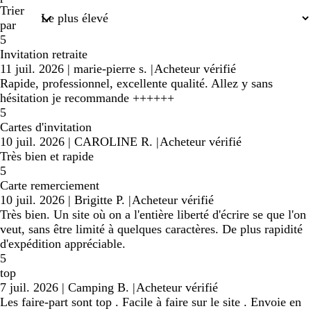
Trier
par
5
Invitation retraite
11 juil. 2026
|
marie-pierre s.
|
Acheteur vérifié
Rapide, professionnel, excellente qualité. Allez y sans
hésitation je recommande ++++++
5
Cartes d'invitation
10 juil. 2026
|
CAROLINE R.
|
Acheteur vérifié
Très bien et rapide
5
Carte remerciement
10 juil. 2026
|
Brigitte P.
|
Acheteur vérifié
Très bien. Un site où on a l'entière liberté d'écrire se que l'on
veut, sans être limité à quelques caractères. De plus rapidité
d'expédition appréciable.
5
top
7 juil. 2026
|
Camping B.
|
Acheteur vérifié
Les faire-part sont top . Facile à faire sur le site . Envoie en