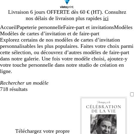
Diapositive
Livraison 6 jours OFFERTE dès 60 € (HT). Consultez
1
nos délais de livraison plus rapides
ici
sur
Accueil
Papeterie personnelle
Faire-part et invitations
Modèles
1
Modèles de cartes d’invitation et de faire-part
Explorez certains de nos modèles de cartes d’invitation
personnalisables les plus populaires. Faites votre choix parmi
cette sélection, ou découvrez d’autres modèles de faire-part
dans notre galerie. Une fois votre modèle choisi, ajoutez-y
votre touche personnelle dans notre studio de création en
ligne.
Rechercher un modèle
718 résultats
Filtres
Téléchargez votre propre