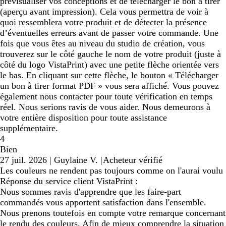
prévisualiser vos conceptions et de télécharger le bon à tirer
(aperçu avant impression). Cela vous permettra de voir à
quoi ressemblera votre produit et de détecter la présence
d’éventuelles erreurs avant de passer votre commande. Une
fois que vous êtes au niveau du studio de création, vous
trouverez sur le côté gauche le nom de votre produit (juste à
côté du logo VistaPrint) avec une petite flèche orientée vers
le bas. En cliquant sur cette flèche, le bouton « Télécharger
un bon à tirer format PDF » vous sera affiché. Vous pouvez
également nous contacter pour toute vérification en temps
réel. Nous serions ravis de vous aider. Nous demeurons à
votre entière disposition pour toute assistance
supplémentaire.
4
Bien
27 juil. 2026
|
Guylaine V.
|
Acheteur vérifié
Les couleurs ne rendent pas toujours comme on l'aurai voulu
Réponse du service client VistaPrint :
Nous sommes ravis d'apprendre que les faire-part
commandés vous apportent satisfaction dans l'ensemble.
Nous prenons toutefois en compte votre remarque concernant
le rendu des couleurs. Afin de mieux comprendre la situation