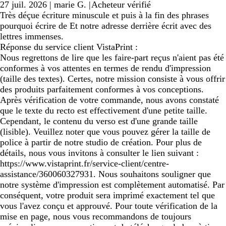
27 juil. 2026
|
marie G.
|
Acheteur vérifié
Très déçue écriture minuscule et puis à la fin des phrases
pourquoi écrire de Et notre adresse derrière écrit avec des
lettres immenses.
Réponse du service client VistaPrint :
Nous regrettons de lire que les faire-part reçus n'aient pas été
conformes à vos attentes en termes de rendu d'impression
(taille des textes). Certes, notre mission consiste à vous offrir
des produits parfaitement conformes à vos conceptions.
Après vérification de votre commande, nous avons constaté
que le texte du recto est effectivement d'une petite taille.
Cependant, le contenu du verso est d'une grande taille
(lisible). Veuillez noter que vous pouvez gérer la taille de
police à partir de notre studio de création. Pour plus de
détails, nous vous invitons à consulter le lien suivant :
https://www.vistaprint.fr/service-client/centre-
assistance/360060327931. Nous souhaitons souligner que
notre système d'impression est complètement automatisé. Par
conséquent, votre produit sera imprimé exactement tel que
vous l'avez conçu et approuvé. Pour toute vérification de la
mise en page, nous vous recommandons de toujours