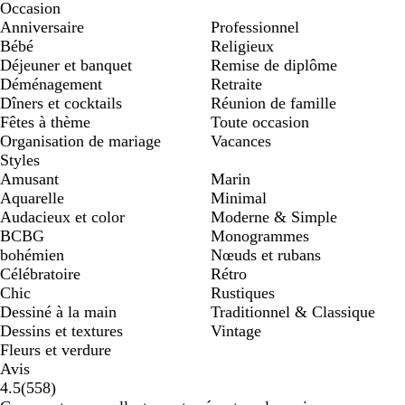
Occasion
Anniversaire
Professionnel
Bébé
Religieux
Déjeuner et banquet
Remise de diplôme
Déménagement
Retraite
Dîners et cocktails
Réunion de famille
Fêtes à thème
Toute occasion
Organisation de mariage
Vacances
Styles
Amusant
Marin
Aquarelle
Minimal
Audacieux et color
Moderne & Simple
BCBG
Monogrammes
bohémien
Nœuds et rubans
Célébratoire
Rétro
Chic
Rustiques
Dessiné à la main
Traditionnel & Classique
Dessins et textures
Vintage
Fleurs et verdure
Avis
558
4.5
(
558
)