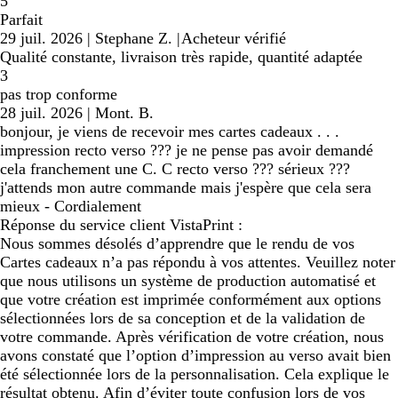
5
Parfait
29 juil. 2026
|
Stephane Z.
|
Acheteur vérifié
Qualité constante, livraison très rapide, quantité adaptée
3
pas trop conforme
28 juil. 2026
|
Mont. B.
bonjour, je viens de recevoir mes cartes cadeaux . . .
impression recto verso ??? je ne pense pas avoir demandé
cela franchement une C. C recto verso ??? sérieux ???
j'attends mon autre commande mais j'espère que cela sera
mieux - Cordialement
Réponse du service client VistaPrint :
Nous sommes désolés d’apprendre que le rendu de vos
Cartes cadeaux n’a pas répondu à vos attentes. Veuillez noter
que nous utilisons un système de production automatisé et
que votre création est imprimée conformément aux options
sélectionnées lors de sa conception et de la validation de
votre commande. Après vérification de votre création, nous
avons constaté que l’option d’impression au verso avait bien
été sélectionnée lors de la personnalisation. Cela explique le
résultat obtenu. Afin d’éviter toute confusion lors de vos