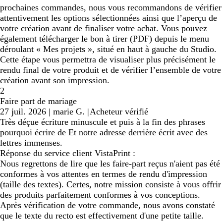
prochaines commandes, nous vous recommandons de vérifier
attentivement les options sélectionnées ainsi que l’aperçu de
votre création avant de finaliser votre achat. Vous pouvez
également télécharger le bon à tirer (PDF) depuis le menu
déroulant « Mes projets », situé en haut à gauche du Studio.
Cette étape vous permettra de visualiser plus précisément le
rendu final de votre produit et de vérifier l’ensemble de votre
création avant son impression.
2
Faire part de mariage
27 juil. 2026
|
marie G.
|
Acheteur vérifié
Très déçue écriture minuscule et puis à la fin des phrases
pourquoi écrire de Et notre adresse derrière écrit avec des
lettres immenses.
Réponse du service client VistaPrint :
Nous regrettons de lire que les faire-part reçus n'aient pas été
conformes à vos attentes en termes de rendu d'impression
(taille des textes). Certes, notre mission consiste à vous offrir
des produits parfaitement conformes à vos conceptions.
Après vérification de votre commande, nous avons constaté
que le texte du recto est effectivement d'une petite taille.