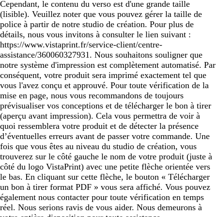
Cependant, le contenu du verso est d'une grande taille
(lisible). Veuillez noter que vous pouvez gérer la taille de
police à partir de notre studio de création. Pour plus de
détails, nous vous invitons à consulter le lien suivant :
https://www.vistaprint.fr/service-client/centre-
assistance/360060327931. Nous souhaitons souligner que
notre système d'impression est complètement automatisé. Par
conséquent, votre produit sera imprimé exactement tel que
vous l'avez conçu et approuvé. Pour toute vérification de la
mise en page, nous vous recommandons de toujours
prévisualiser vos conceptions et de télécharger le bon à tirer
(aperçu avant impression). Cela vous permettra de voir à
quoi ressemblera votre produit et de détecter la présence
d’éventuelles erreurs avant de passer votre commande. Une
fois que vous êtes au niveau du studio de création, vous
trouverez sur le côté gauche le nom de votre produit (juste à
côté du logo VistaPrint) avec une petite flèche orientée vers
le bas. En cliquant sur cette flèche, le bouton « Télécharger
un bon à tirer format PDF » vous sera affiché. Vous pouvez
également nous contacter pour toute vérification en temps
réel. Nous serions ravis de vous aider. Nous demeurons à