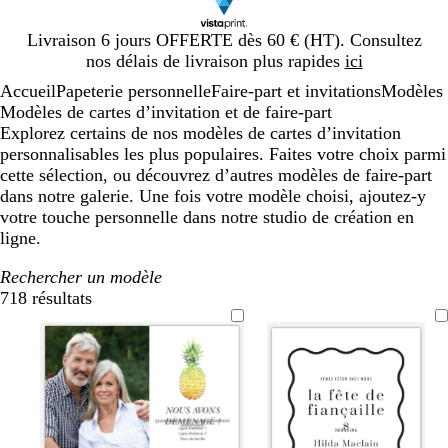
Diapositive
Livraison 6 jours OFFERTE dès 60 € (HT). Consultez
1
nos délais de livraison plus rapides
ici
sur
Accueil
Papeterie personnelle
Faire-part et invitations
Modèles
1
Modèles de cartes d’invitation et de faire-part
Explorez certains de nos modèles de cartes d’invitation
personnalisables les plus populaires. Faites votre choix parmi
cette sélection, ou découvrez d’autres modèles de faire-part
dans notre galerie. Une fois votre modèle choisi, ajoutez-y
votre touche personnelle dans notre studio de création en
ligne.
Rechercher un modèle
718 résultats
Filtres