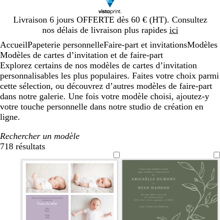
Diapositive
Livraison 6 jours OFFERTE dès 60 € (HT). Consultez
1
nos délais de livraison plus rapides
ici
sur
Accueil
Papeterie personnelle
Faire-part et invitations
Modèles
1
Modèles de cartes d’invitation et de faire-part
Explorez certains de nos modèles de cartes d’invitation
personnalisables les plus populaires. Faites votre choix parmi
cette sélection, ou découvrez d’autres modèles de faire-part
dans notre galerie. Une fois votre modèle choisi, ajoutez-y
votre touche personnelle dans notre studio de création en
ligne.
Rechercher un modèle
718 résultats
Filtres