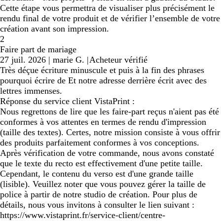
Cette étape vous permettra de visualiser plus précisément le
rendu final de votre produit et de vérifier l’ensemble de votre
création avant son impression.
2
Faire part de mariage
27 juil. 2026
|
marie G.
|
Acheteur vérifié
Très déçue écriture minuscule et puis à la fin des phrases
pourquoi écrire de Et notre adresse derrière écrit avec des
lettres immenses.
Réponse du service client VistaPrint :
Nous regrettons de lire que les faire-part reçus n'aient pas été
conformes à vos attentes en termes de rendu d'impression
(taille des textes). Certes, notre mission consiste à vous offrir
des produits parfaitement conformes à vos conceptions.
Après vérification de votre commande, nous avons constaté
que le texte du recto est effectivement d'une petite taille.
Cependant, le contenu du verso est d'une grande taille
(lisible). Veuillez noter que vous pouvez gérer la taille de
police à partir de notre studio de création. Pour plus de
détails, nous vous invitons à consulter le lien suivant :
https://www.vistaprint.fr/service-client/centre-