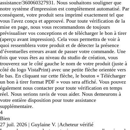
assistance/360060327931. Nous souhaitons souligner que
notre système d'impression est complètement automatisé. Par
conséquent, votre produit sera imprimé exactement tel que
vous l'avez conçu et approuvé. Pour toute vérification de la
mise en page, nous vous recommandons de toujours
prévisualiser vos conceptions et de télécharger le bon à tirer
(aperçu avant impression). Cela vous permettra de voir à
quoi ressemblera votre produit et de détecter la présence
d’éventuelles erreurs avant de passer votre commande. Une
fois que vous êtes au niveau du studio de création, vous
trouverez sur le côté gauche le nom de votre produit (juste à
côté du logo VistaPrint) avec une petite flèche orientée vers
le bas. En cliquant sur cette flèche, le bouton « Télécharger
un bon à tirer format PDF » vous sera affiché. Vous pouvez
également nous contacter pour toute vérification en temps
réel. Nous serions ravis de vous aider. Nous demeurons à
votre entière disposition pour toute assistance
supplémentaire.
4
Bien
27 juil. 2026
|
Guylaine V.
|
Acheteur vérifié