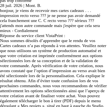
pas trop conforme
28 juil. 2026
|
Mont. B.
bonjour, je viens de recevoir mes cartes cadeaux . . .
impression recto verso ??? je ne pense pas avoir demandé
cela franchement une C. C recto verso ??? sérieux ???
j'attends mon autre commande mais j'espère que cela sera
mieux - Cordialement
Réponse du service client VistaPrint :
Nous sommes désolés d’apprendre que le rendu de vos
Cartes cadeaux n’a pas répondu à vos attentes. Veuillez noter
que nous utilisons un système de production automatisé et
que votre création est imprimée conformément aux options
sélectionnées lors de sa conception et de la validation de
votre commande. Après vérification de votre création, nous
avons constaté que l’option d’impression au verso avait bien
été sélectionnée lors de la personnalisation. Cela explique le
résultat obtenu. Afin d’éviter toute confusion lors de vos
prochaines commandes, nous vous recommandons de vérifier
attentivement les options sélectionnées ainsi que l’aperçu de
votre création avant de finaliser votre achat. Vous pouvez
également télécharger le bon à tirer (PDF) depuis le menu
déroulant « Mes projets », situé en haut à gauche du Studio.