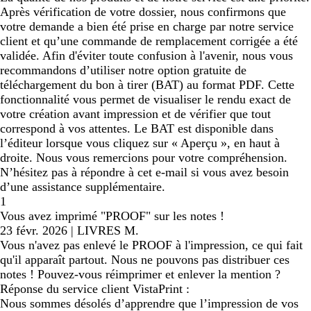
Après vérification de votre dossier, nous confirmons que
votre demande a bien été prise en charge par notre service
client et qu’une commande de remplacement corrigée a été
validée. Afin d'éviter toute confusion à l'avenir, nous vous
recommandons d’utiliser notre option gratuite de
téléchargement du bon à tirer (BAT) au format PDF. Cette
fonctionnalité vous permet de visualiser le rendu exact de
votre création avant impression et de vérifier que tout
correspond à vos attentes. Le BAT est disponible dans
l’éditeur lorsque vous cliquez sur « Aperçu », en haut à
droite. Nous vous remercions pour votre compréhension.
N’hésitez pas à répondre à cet e-mail si vous avez besoin
d’une assistance supplémentaire.
1
Vous avez imprimé "PROOF" sur les notes !
23 févr. 2026
|
LIVRES M.
Vous n'avez pas enlevé le PROOF à l'impression, ce qui fait
qu'il apparaît partout. Nous ne pouvons pas distribuer ces
notes ! Pouvez-vous réimprimer et enlever la mention ?
Réponse du service client VistaPrint :
Nous sommes désolés d’apprendre que l’impression de vos