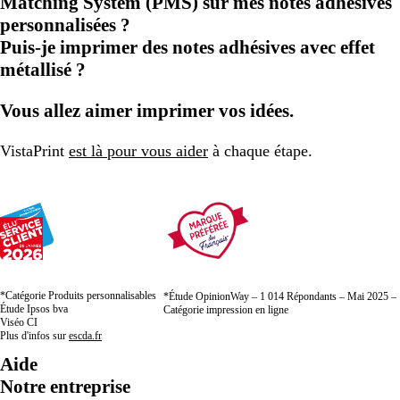
Matching System (PMS) sur mes notes adhésives
personnalisées ?
Puis-je imprimer des notes adhésives avec effet
métallisé ?
Vous allez aimer imprimer vos idées.
VistaPrint
est là pour vous aider
à chaque étape.
*Catégorie Produits personnalisables
*Étude OpinionWay – 1 014 Répondants – Mai 2025 –
Étude Ipsos bva
Catégorie impression en ligne
Viséo CI
Plus d'infos sur
escda.fr
Aide
Notre entreprise