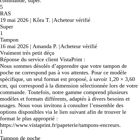
commandé, super.
5
RAS
19 mai 2026
|
Kôra T.
|
Acheteur vérifié
Super
1
Tampon
16 mai 2026
|
Amanda P.
|
Acheteur vérifié
Vraiment très petit déçu
Réponse du service client VistaPrint :
Nous sommes désolés d’apprendre que votre tampon de
poche ne correspond pas à vos attentes. Pour ce modèle
spécifique, un seul format est proposé, à savoir 1,20 × 3,60
cm, qui correspond à la dimension sélectionnée lors de votre
commande. Toutefois, notre gamme comprend plusieurs
modèles et formats différents, adaptés à divers besoins et
usages. Nous vous invitons à consulter l’ensemble des
options disponibles via le lien suivant afin de trouver le
format le plus approprié :
https://www.vistaprint.fr/papeterie/tampons-encreurs.
1
Tampon de poche