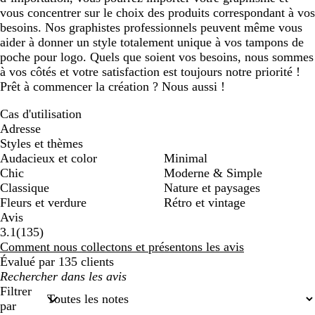
vous concentrer sur le choix des produits correspondant à vos
besoins. Nos graphistes professionnels peuvent même vous
aider à donner un style totalement unique à vos tampons de
poche pour logo. Quels que soient vos besoins, nous sommes
à vos côtés et votre satisfaction est toujours notre priorité !
Prêt à commencer la création ? Nous aussi !
Cas d'utilisation
Adresse
Styles et thèmes
Audacieux et color
Minimal
Chic
Moderne & Simple
Classique
Nature et paysages
Fleurs et verdure
Rétro et vintage
Avis
135
3.1
(
135
)
avis
Comment nous collectons et présentons les avis
Évalué par 135 clients
Mes
recherches
Filtrer
saisies
par