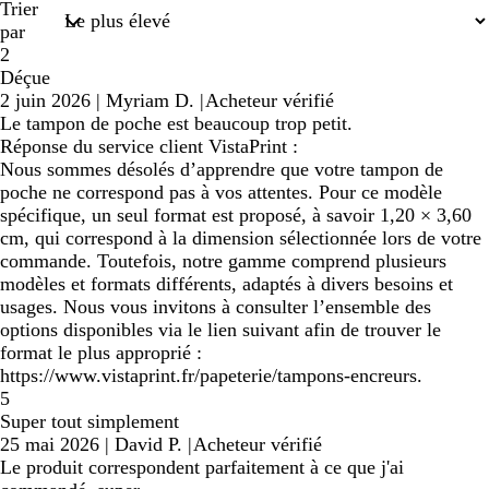
Trier
par
2
Déçue
2 juin 2026
|
Myriam D.
|
Acheteur vérifié
Le tampon de poche est beaucoup trop petit.
Réponse du service client VistaPrint :
Nous sommes désolés d’apprendre que votre tampon de
poche ne correspond pas à vos attentes. Pour ce modèle
spécifique, un seul format est proposé, à savoir 1,20 × 3,60
cm, qui correspond à la dimension sélectionnée lors de votre
commande. Toutefois, notre gamme comprend plusieurs
modèles et formats différents, adaptés à divers besoins et
usages. Nous vous invitons à consulter l’ensemble des
options disponibles via le lien suivant afin de trouver le
format le plus approprié :
https://www.vistaprint.fr/papeterie/tampons-encreurs.
5
Super tout simplement
25 mai 2026
|
David P.
|
Acheteur vérifié
Le produit correspondent parfaitement à ce que j'ai