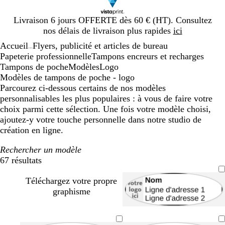
Diapositive
Livraison 6 jours OFFERTE dès 60 € (HT). Consultez
1
nos délais de livraison plus rapides
ici
sur
Accueil
Flyers, publicité et articles de bureau
1
...
Papeterie professionnelle
Tampons encreurs et recharges
Tampons de poche
Modèles
Logo
Modèles de tampons de poche - logo
Parcourez ci-dessous certains de nos modèles
personnalisables les plus populaires : à vous de faire votre
choix parmi cette sélection. Une fois votre modèle choisi,
ajoutez-y votre touche personnelle dans notre studio de
création en ligne.
Rechercher un modèle
67 résultats
Filtres
Téléchargez votre propre
graphisme