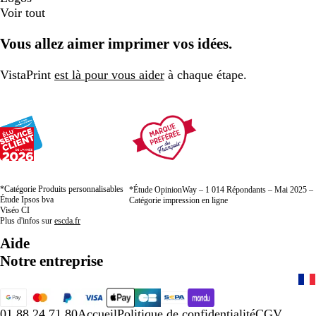
Voir tout
Vous allez aimer imprimer vos idées.
VistaPrint
est là pour vous aider
à chaque étape.
*Catégorie Produits personnalisables
*Étude OpinionWay – 1 014 Répondants – Mai 2025 –
Étude Ipsos bva
Catégorie impression en ligne
Viséo CI
Plus d'infos sur
escda.fr
Aide
Notre entreprise
01 88 24 71 80
Accueil
Politique de confidentialité
CGV