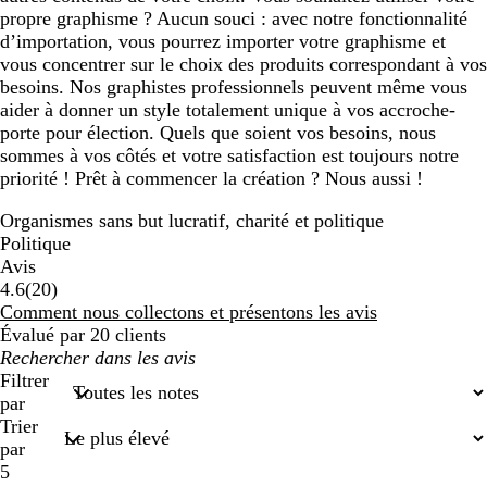
propre graphisme ? Aucun souci : avec notre fonctionnalité
d’importation, vous pourrez importer votre graphisme et
vous concentrer sur le choix des produits correspondant à vos
besoins. Nos graphistes professionnels peuvent même vous
aider à donner un style totalement unique à vos accroche-
porte pour élection. Quels que soient vos besoins, nous
sommes à vos côtés et votre satisfaction est toujours notre
priorité ! Prêt à commencer la création ? Nous aussi !
Organismes sans but lucratif, charité et politique
Politique
Avis
20
4.6
(
20
)
avis
Comment nous collectons et présentons les avis
Évalué par 20 clients
Mes
recherches
Filtrer
saisies
par
Trier
par
5