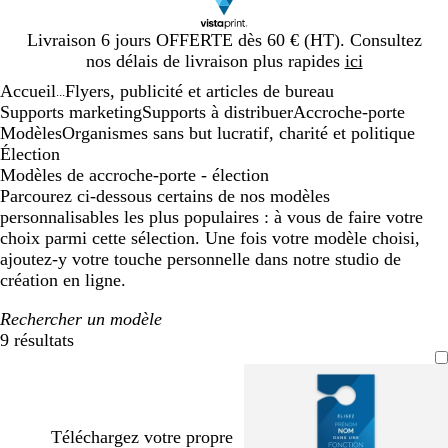
Diapositive
Livraison 6 jours OFFERTE dès 60 € (HT). Consultez
1
nos délais de livraison plus rapides
ici
sur
Accueil
Flyers, publicité et articles de bureau
1
...
Supports marketing
Supports à distribuer
Accroche-porte
Modèles
Organismes sans but lucratif, charité et politique
Élection
Modèles de accroche-porte - élection
Parcourez ci-dessous certains de nos modèles
personnalisables les plus populaires : à vous de faire votre
choix parmi cette sélection. Une fois votre modèle choisi,
ajoutez-y votre touche personnelle dans notre studio de
création en ligne.
Rechercher un modèle
9 résultats
Filtres
Téléchargez votre propre