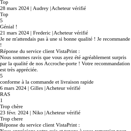
Top
28 mars 2024
|
Audrey
|
Acheteur vérifié
Top
5
Génial !
21 mars 2024
|
Frederic
|
Acheteur vérifié
Je ne m'attendais pas à une si bonne qualité ! Je recommande
!
Réponse du service client VistaPrint :
Nous sommes ravis que vous ayez été agréablement surpris
par la qualité de nos Accroche-porte ! Votre recommandation
est très appréciée.
5
conforme à la commande et livraison rapide
6 mars 2024
|
Gilles
|
Acheteur vérifié
RAS
1
Trop chère
23 févr. 2024
|
Niko
|
Acheteur vérifié
Trop chere
Réponse du service client VistaPrint :