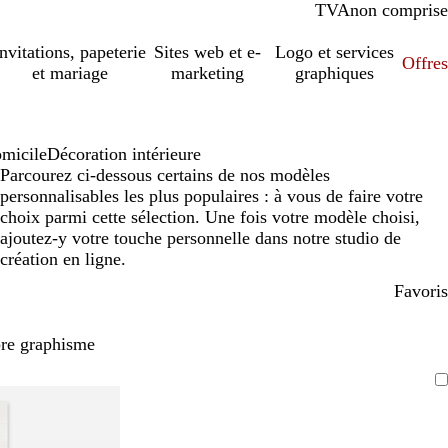
TVA
comprise
non comprise
Invitations, papeterie
Sites web et e-
Logo et services
Offres
et mariage
marketing
graphiques
omicile
Décoration intérieure
Parcourez ci-dessous certains de nos modèles
personnalisables les plus populaires : à vous de faire votre
choix parmi cette sélection. Une fois votre modèle choisi,
ajoutez-y votre touche personnelle dans notre studio de
création en ligne.
Favoris
pre graphisme