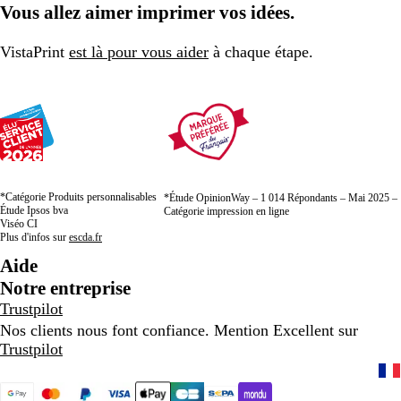
Vous allez aimer imprimer vos idées.
VistaPrint
est là pour vous aider
à chaque étape.
*Catégorie Produits personnalisables
*Étude OpinionWay – 1 014 Répondants – Mai 2025 –
Étude Ipsos bva
Catégorie impression en ligne
Viséo CI
Plus d'infos sur
escda.fr
Aide
Notre entreprise
Trustpilot
Nos clients nous font confiance. Mention Excellent sur
Trustpilot