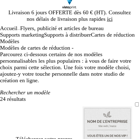
Diapositive
Livraison 6 jours OFFERTE dès 60 € (HT). Consultez
1
nos délais de livraison plus rapides
ici
sur
Accueil
Flyers, publicité et articles de bureau
1
...
Supports marketing
Supports à distribuer
Cartes de réduction
Modèles
Modèles de cartes de réduction -
Parcourez ci-dessous certains de nos modèles
personnalisables les plus populaires : à vous de faire votre
choix parmi cette sélection. Une fois votre modèle choisi,
ajoutez-y votre touche personnelle dans notre studio de
création en ligne.
Rechercher un modèle
24 résultats
Filtres