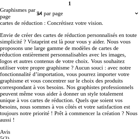
1
Page
Graphismes par
1
page
cartes de réduction : Concrétisez votre vision.
Envie de créer des cartes de réduction personnalisés en toute
simplicité ? Vistaprint est là pour vous y aider. Nous vous
proposons une large gamme de modèles de cartes de
réduction entièrement personnalisables avec les images,
logos et autres contenus de votre choix. Vous souhaitez
utiliser votre propre graphisme ? Aucun souci : avec notre
fonctionnalité d’importation, vous pourrez importer votre
graphisme et vous concentrer sur le choix des produits
correspondant à vos besoins. Nos graphistes professionnels
peuvent même vous aider à donner un style totalement
unique à vos cartes de réduction. Quels que soient vos
besoins, nous sommes à vos côtés et votre satisfaction est
toujours notre priorité ! Prêt à commencer la création ? Nous
aussi !
Avis
3
5
(
3
)