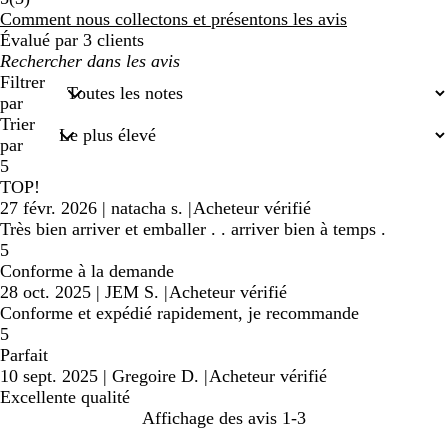
avis
Comment nous collectons et présentons les avis
Évalué par 3 clients
Mes
recherches
Filtrer
saisies
par
Trier
par
5
TOP!
27 févr. 2026
|
natacha s.
|
Acheteur vérifié
Très bien arriver et emballer . . arriver bien à temps .
5
Conforme à la demande
28 oct. 2025
|
JEM S.
|
Acheteur vérifié
Conforme et expédié rapidement, je recommande
5
Parfait
10 sept. 2025
|
Gregoire D.
|
Acheteur vérifié
Excellente qualité
Affichage des avis
1-3