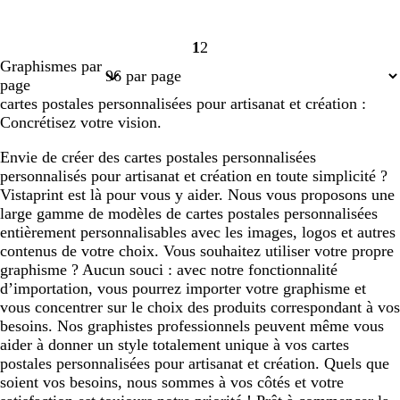
1
2
Page
Page
Graphismes par
1
2
page
cartes postales personnalisées pour artisanat et création :
Concrétisez votre vision.
Envie de créer des cartes postales personnalisées
personnalisés pour artisanat et création en toute simplicité ?
Vistaprint est là pour vous y aider. Nous vous proposons une
large gamme de modèles de cartes postales personnalisées
entièrement personnalisables avec les images, logos et autres
contenus de votre choix. Vous souhaitez utiliser votre propre
graphisme ? Aucun souci : avec notre fonctionnalité
d’importation, vous pourrez importer votre graphisme et
vous concentrer sur le choix des produits correspondant à vos
besoins. Nos graphistes professionnels peuvent même vous
aider à donner un style totalement unique à vos cartes
postales personnalisées pour artisanat et création. Quels que
soient vos besoins, nous sommes à vos côtés et votre