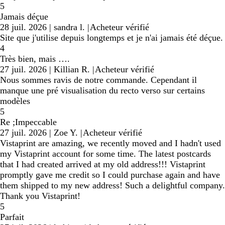
5
Jamais déçue
28 juil. 2026
|
sandra l.
|
Acheteur vérifié
Site que j'utilise depuis longtemps et je n'ai jamais été déçue.
4
Très bien, mais ….
27 juil. 2026
|
Killian R.
|
Acheteur vérifié
Nous sommes ravis de notre commande. Cependant il
manque une pré visualisation du recto verso sur certains
modèles
5
Re ;Impeccable
27 juil. 2026
|
Zoe Y.
|
Acheteur vérifié
Vistaprint are amazing, we recently moved and I hadn't used
my Vistaprint account for some time. The latest postcards
that I had created arrived at my old address!!! Vistaprint
promptly gave me credit so I could purchase again and have
them shipped to my new address! Such a delightful company.
Thank you Vistaprint!
5
Parfait