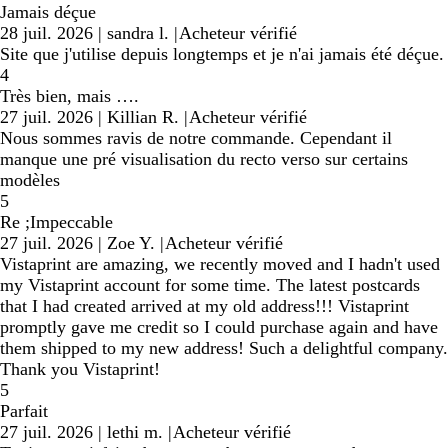
Jamais déçue
28 juil. 2026
|
sandra l.
|
Acheteur vérifié
Site que j'utilise depuis longtemps et je n'ai jamais été déçue.
4
Très bien, mais ….
27 juil. 2026
|
Killian R.
|
Acheteur vérifié
Nous sommes ravis de notre commande. Cependant il
manque une pré visualisation du recto verso sur certains
modèles
5
Re ;Impeccable
27 juil. 2026
|
Zoe Y.
|
Acheteur vérifié
Vistaprint are amazing, we recently moved and I hadn't used
my Vistaprint account for some time. The latest postcards
that I had created arrived at my old address!!! Vistaprint
promptly gave me credit so I could purchase again and have
them shipped to my new address! Such a delightful company.
Thank you Vistaprint!
5
Parfait
27 juil. 2026
|
lethi m.
|
Acheteur vérifié