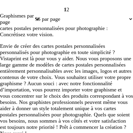
1
2
Page
Page
Graphismes par
1
2
page
cartes postales personnalisées pour photographie :
Concrétisez votre vision.
Envie de créer des cartes postales personnalisées
personnalisés pour photographie en toute simplicité ?
Vistaprint est là pour vous y aider. Nous vous proposons une
large gamme de modèles de cartes postales personnalisées
entièrement personnalisables avec les images, logos et autres
contenus de votre choix. Vous souhaitez utiliser votre propre
graphisme ? Aucun souci : avec notre fonctionnalité
d’importation, vous pourrez importer votre graphisme et
vous concentrer sur le choix des produits correspondant à vos
besoins. Nos graphistes professionnels peuvent même vous
aider à donner un style totalement unique à vos cartes
postales personnalisées pour photographie. Quels que soient
vos besoins, nous sommes à vos côtés et votre satisfaction
est toujours notre priorité ! Prêt à commencer la création ?