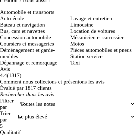
création ? Nous aussi !
Automobile et transports
Auto-école
Lavage et entretien
Bateau et navigation
Limousine
Bus, cars et navettes
Location de voitures
Concession automobile
Mécanicien et carrossier
Coursiers et messageries
Motos
Déménagement et garde-
Pièces automobiles et pneus
meubles
Station service
Dépannage et remorquage
Taxi
Avis
1817
4.4
(
1817
)
avis
Comment nous collectons et présentons les avis
Évalué par 1817 clients
Mes
recherches
Filtrer
saisies
par
Trier
par
5
Qualitatif