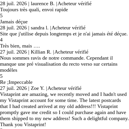
28 juil. 2026
|
laurence B.
|
Acheteur vérifié
Toujours très quali, envoi rapide
5
Jamais déçue
28 juil. 2026
|
sandra l.
|
Acheteur vérifié
Site que j'utilise depuis longtemps et je n'ai jamais été déçue.
4
Très bien, mais ….
27 juil. 2026
|
Killian R.
|
Acheteur vérifié
Nous sommes ravis de notre commande. Cependant il
manque une pré visualisation du recto verso sur certains
modèles
5
Re ;Impeccable
27 juil. 2026
|
Zoe Y.
|
Acheteur vérifié
Vistaprint are amazing, we recently moved and I hadn't used
my Vistaprint account for some time. The latest postcards
that I had created arrived at my old address!!! Vistaprint
promptly gave me credit so I could purchase again and have
them shipped to my new address! Such a delightful company.
Thank you Vistaprint!