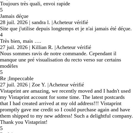
Toujours très quali, envoi rapide
5
Jamais déçue
28 juil. 2026
|
sandra l.
|
Acheteur vérifié
Site que j'utilise depuis longtemps et je n'ai jamais été déçue.
4
Très bien, mais ….
27 juil. 2026
|
Killian R.
|
Acheteur vérifié
Nous sommes ravis de notre commande. Cependant il
manque une pré visualisation du recto verso sur certains
modèles
5
Re ;Impeccable
27 juil. 2026
|
Zoe Y.
|
Acheteur vérifié
Vistaprint are amazing, we recently moved and I hadn't used
my Vistaprint account for some time. The latest postcards
that I had created arrived at my old address!!! Vistaprint
promptly gave me credit so I could purchase again and have
them shipped to my new address! Such a delightful company.
Thank you Vistaprint!
5