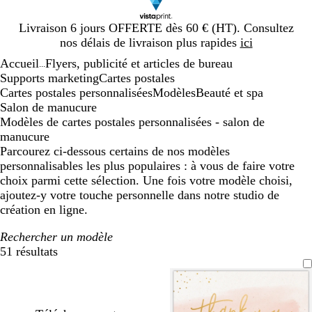
Diapositive
Livraison 6 jours OFFERTE dès 60 € (HT). Consultez
1
nos délais de livraison plus rapides
ici
sur
Accueil
Flyers, publicité et articles de bureau
1
...
Supports marketing
Cartes postales
Cartes postales personnalisées
Modèles
Beauté et spa
Salon de manucure
Modèles de cartes postales personnalisées - salon de
manucure
Parcourez ci-dessous certains de nos modèles
personnalisables les plus populaires : à vous de faire votre
choix parmi cette sélection. Une fois votre modèle choisi,
ajoutez-y votre touche personnelle dans notre studio de
création en ligne.
Rechercher un modèle
51 résultats
Filtres