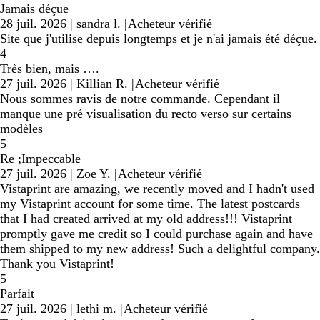
Jamais déçue
28 juil. 2026
|
sandra l.
|
Acheteur vérifié
Site que j'utilise depuis longtemps et je n'ai jamais été déçue.
4
Très bien, mais ….
27 juil. 2026
|
Killian R.
|
Acheteur vérifié
Nous sommes ravis de notre commande. Cependant il
manque une pré visualisation du recto verso sur certains
modèles
5
Re ;Impeccable
27 juil. 2026
|
Zoe Y.
|
Acheteur vérifié
Vistaprint are amazing, we recently moved and I hadn't used
my Vistaprint account for some time. The latest postcards
that I had created arrived at my old address!!! Vistaprint
promptly gave me credit so I could purchase again and have
them shipped to my new address! Such a delightful company.
Thank you Vistaprint!
5
Parfait
27 juil. 2026
|
lethi m.
|
Acheteur vérifié