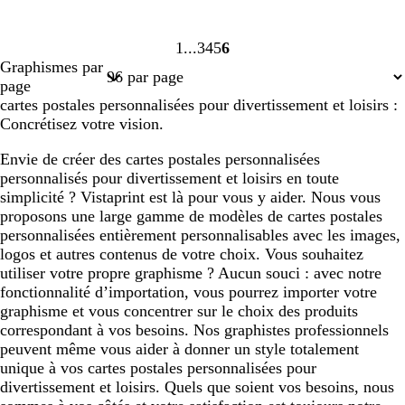
1
3
4
5
6
Page
Page
Page
Page
Page
Graphismes par
1
3
4
5
6
page
cartes postales personnalisées pour divertissement et loisirs :
Concrétisez votre vision.
Envie de créer des cartes postales personnalisées
personnalisés pour divertissement et loisirs en toute
simplicité ? Vistaprint est là pour vous y aider. Nous vous
proposons une large gamme de modèles de cartes postales
personnalisées entièrement personnalisables avec les images,
logos et autres contenus de votre choix. Vous souhaitez
utiliser votre propre graphisme ? Aucun souci : avec notre
fonctionnalité d’importation, vous pourrez importer votre
graphisme et vous concentrer sur le choix des produits
correspondant à vos besoins. Nos graphistes professionnels
peuvent même vous aider à donner un style totalement
unique à vos cartes postales personnalisées pour
divertissement et loisirs. Quels que soient vos besoins, nous