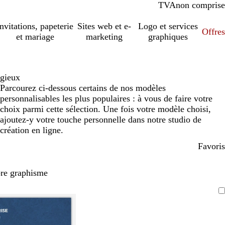
TVA
comprise
non comprise
Invitations, papeterie
Sites web et e-
Logo et services
Offres
et mariage
marketing
graphiques
igieux
Parcourez ci-dessous certains de nos modèles
personnalisables les plus populaires : à vous de faire votre
choix parmi cette sélection. Une fois votre modèle choisi,
ajoutez-y votre touche personnelle dans notre studio de
création en ligne.
Favoris
pre graphisme