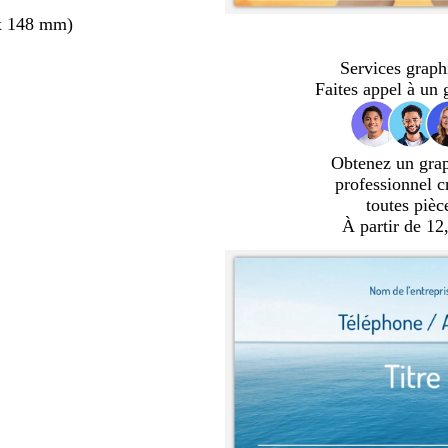
x 148 mm)
Services graph
Faites appel à un 
Obtenez un gra
professionnel c
toutes pièc
À partir de 12