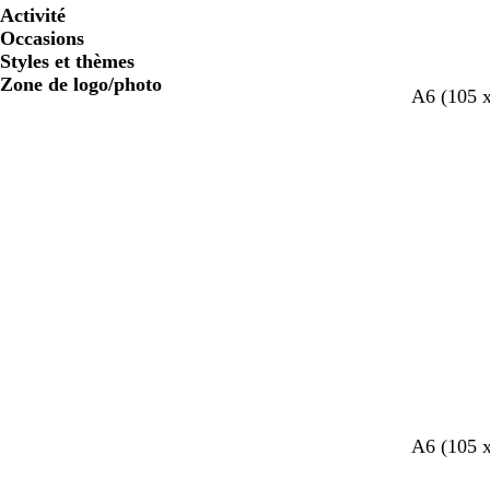
Activité
Occasions
Styles et thèmes
Zone de logo/photo
A6 (105 
A6 (105 