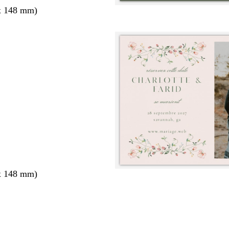
x 148 mm)
x 148 mm)
nt