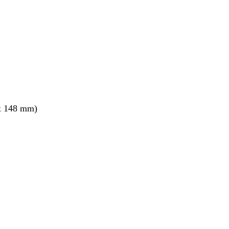
x 148 mm)
nt