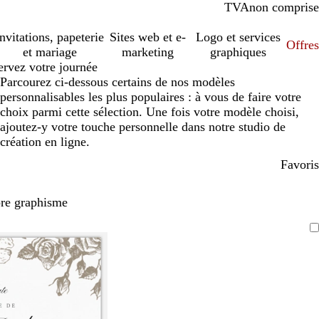
TVA
comprise
non comprise
Invitations, papeterie
Sites web et e-
Logo et services
Offres
et mariage
marketing
graphiques
ervez votre journée
Parcourez ci-dessous certains de nos modèles
personnalisables les plus populaires : à vous de faire votre
choix parmi cette sélection. Une fois votre modèle choisi,
ajoutez-y votre touche personnelle dans notre studio de
création en ligne.
Favoris
pre graphisme