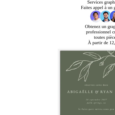
Services graph
Faites appel à un 
Obtenez un gra
professionnel c
toutes pièc
À partir de 12