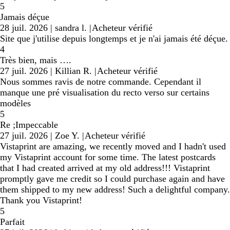
5
Jamais déçue
28 juil. 2026
|
sandra l.
|
Acheteur vérifié
Site que j'utilise depuis longtemps et je n'ai jamais été déçue.
4
Très bien, mais ….
27 juil. 2026
|
Killian R.
|
Acheteur vérifié
Nous sommes ravis de notre commande. Cependant il
manque une pré visualisation du recto verso sur certains
modèles
5
Re ;Impeccable
27 juil. 2026
|
Zoe Y.
|
Acheteur vérifié
Vistaprint are amazing, we recently moved and I hadn't used
my Vistaprint account for some time. The latest postcards
that I had created arrived at my old address!!! Vistaprint
promptly gave me credit so I could purchase again and have
them shipped to my new address! Such a delightful company.
Thank you Vistaprint!
5
Parfait