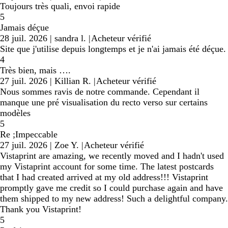
Toujours très quali, envoi rapide
5
Jamais déçue
28 juil. 2026
|
sandra l.
|
Acheteur vérifié
Site que j'utilise depuis longtemps et je n'ai jamais été déçue.
4
Très bien, mais ….
27 juil. 2026
|
Killian R.
|
Acheteur vérifié
Nous sommes ravis de notre commande. Cependant il
manque une pré visualisation du recto verso sur certains
modèles
5
Re ;Impeccable
27 juil. 2026
|
Zoe Y.
|
Acheteur vérifié
Vistaprint are amazing, we recently moved and I hadn't used
my Vistaprint account for some time. The latest postcards
that I had created arrived at my old address!!! Vistaprint
promptly gave me credit so I could purchase again and have
them shipped to my new address! Such a delightful company.
Thank you Vistaprint!
5