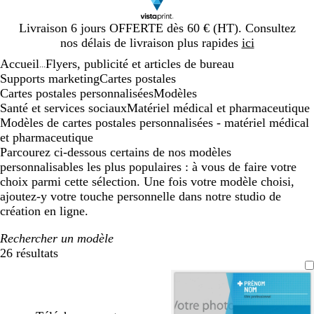
Diapositive
Livraison 6 jours OFFERTE dès 60 € (HT). Consultez
1
nos délais de livraison plus rapides
ici
sur
Accueil
Flyers, publicité et articles de bureau
1
...
Supports marketing
Cartes postales
Cartes postales personnalisées
Modèles
Santé et services sociaux
Matériel médical et pharmaceutique
Modèles de cartes postales personnalisées - matériel médical
et pharmaceutique
Parcourez ci-dessous certains de nos modèles
personnalisables les plus populaires : à vous de faire votre
choix parmi cette sélection. Une fois votre modèle choisi,
ajoutez-y votre touche personnelle dans notre studio de
création en ligne.
Rechercher un modèle
26 résultats
Filtres