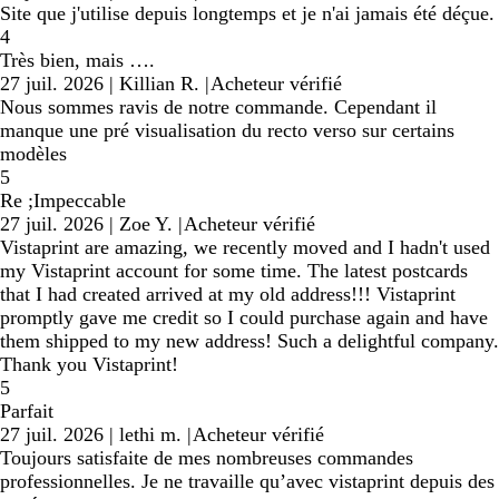
Site que j'utilise depuis longtemps et je n'ai jamais été déçue.
4
Très bien, mais ….
27 juil. 2026
|
Killian R.
|
Acheteur vérifié
Nous sommes ravis de notre commande. Cependant il
manque une pré visualisation du recto verso sur certains
modèles
5
Re ;Impeccable
27 juil. 2026
|
Zoe Y.
|
Acheteur vérifié
Vistaprint are amazing, we recently moved and I hadn't used
my Vistaprint account for some time. The latest postcards
that I had created arrived at my old address!!! Vistaprint
promptly gave me credit so I could purchase again and have
them shipped to my new address! Such a delightful company.
Thank you Vistaprint!
5
Parfait
27 juil. 2026
|
lethi m.
|
Acheteur vérifié
Toujours satisfaite de mes nombreuses commandes
professionnelles. Je ne travaille qu’avec vistaprint depuis des