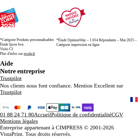
*Catégorie Produits personnalisables
*Étude OpinionWay – 1 014 Répondants – Mai 2025 –
Étude Ipsos bva
Catégorie impression en ligne
Viséo CI
Plus d'infos sur
escda.fr
Aide
Notre entreprise
Trustpilot
Nos clients nous font confiance. Mention Excellent sur
Trustpilot
01 88 24 71 80
Accueil
Politique de confidentialité
CGV
Mentions légales
Entreprise appartenant à CIMPRESS
© 2001-2026
VistaPrint. Tous droits réservés.