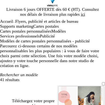
Diapositive
Livraison 6 jours OFFERTE dès 60 € (HT). Consultez
1
nos délais de livraison plus rapides
ici
sur
Accueil
Flyers, publicité et articles de bureau
1
...
Supports marketing
Cartes postales
Cartes postales personnalisées
Modèles
Services professionnels
Publicité
Modèles de cartes postales personnalisées - publicité
Parcourez ci-dessous certains de nos modèles
personnalisables les plus populaires : à vous de faire votre
choix parmi cette sélection. Une fois votre modèle choisi,
ajoutez-y votre touche personnelle dans notre studio de
création en ligne.
Rechercher un modèle
41 résultats
Filtres
Téléchargez votre propre