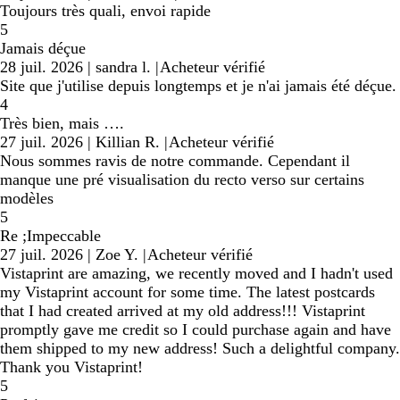
Toujours très quali, envoi rapide
5
Jamais déçue
28 juil. 2026
|
sandra l.
|
Acheteur vérifié
Site que j'utilise depuis longtemps et je n'ai jamais été déçue.
4
Très bien, mais ….
27 juil. 2026
|
Killian R.
|
Acheteur vérifié
Nous sommes ravis de notre commande. Cependant il
manque une pré visualisation du recto verso sur certains
modèles
5
Re ;Impeccable
27 juil. 2026
|
Zoe Y.
|
Acheteur vérifié
Vistaprint are amazing, we recently moved and I hadn't used
my Vistaprint account for some time. The latest postcards
that I had created arrived at my old address!!! Vistaprint
promptly gave me credit so I could purchase again and have
them shipped to my new address! Such a delightful company.
Thank you Vistaprint!
5