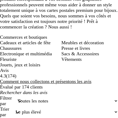
professionnels peuvent même vous aider à donner un style
totalement unique à vos cartes postales premium pour bijoux.
Quels que soient vos besoins, nous sommes à vos côtés et
votre satisfaction est toujours notre priorité ! Prêt à
commencer la création ? Nous aussi !
Commerces et boutiques
Cadeaux et articles de fête
Meubles et décoration
Chaussures
Presse et livres
Electronique et multimédia
Sacs & Accessoires
Fleuriste
Vêtements
Jouets, jeux et loisirs
Avis
174
4.3
(
174
)
avis
Comment nous collectons et présentons les avis
Évalué par 174 clients
Mes
recherches
Filtrer
saisies
par
Trier
par