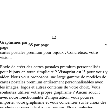
1
2
Page
Page
Graphismes par
1
2
page
cartes postales premium pour bijoux : Concrétisez votre
vision.
Envie de créer des cartes postales premium personnalisés
pour bijoux en toute simplicité ? Vistaprint est là pour vous y
aider. Nous vous proposons une large gamme de modèles de
cartes postales premium entièrement personnalisables avec
les images, logos et autres contenus de votre choix. Vous
souhaitez utiliser votre propre graphisme ? Aucun souci :
avec notre fonctionnalité d’importation, vous pourrez
importer votre graphisme et vous concentrer sur le choix des
produits correspondant à vos besoins. Nos graphistes