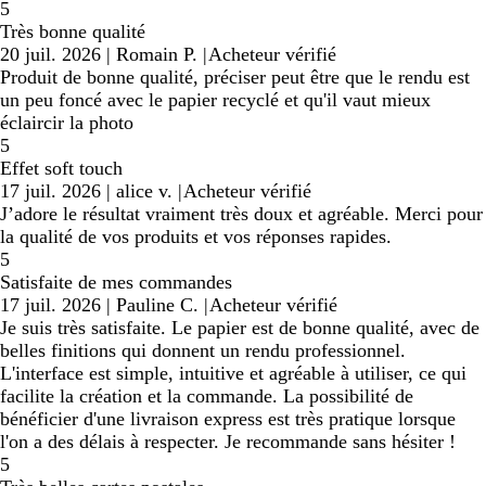
5
Très bonne qualité
20 juil. 2026
|
Romain P.
|
Acheteur vérifié
Produit de bonne qualité, préciser peut être que le rendu est
un peu foncé avec le papier recyclé et qu'il vaut mieux
éclaircir la photo
5
Effet soft touch
17 juil. 2026
|
alice v.
|
Acheteur vérifié
J’adore le résultat vraiment très doux et agréable. Merci pour
la qualité de vos produits et vos réponses rapides.
5
Satisfaite de mes commandes
17 juil. 2026
|
Pauline C.
|
Acheteur vérifié
Je suis très satisfaite. Le papier est de bonne qualité, avec de
belles finitions qui donnent un rendu professionnel.
L'interface est simple, intuitive et agréable à utiliser, ce qui
facilite la création et la commande. La possibilité de
bénéficier d'une livraison express est très pratique lorsque
l'on a des délais à respecter. Je recommande sans hésiter !
5