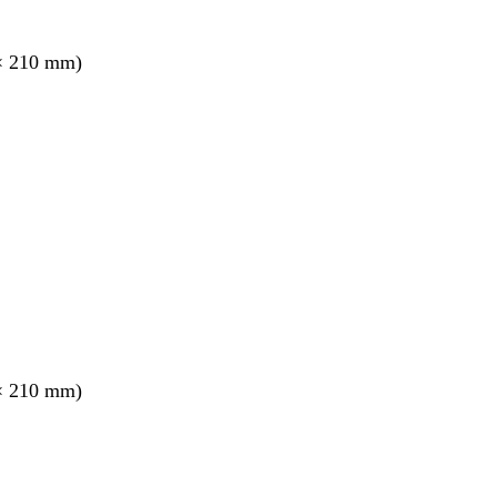
× 210 mm)
nt
× 210 mm)
nt