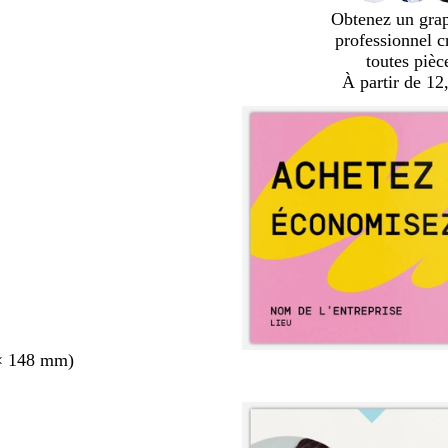
Obtenez un gra
professionnel c
toutes pièc
À partir de 12
× 148 mm)