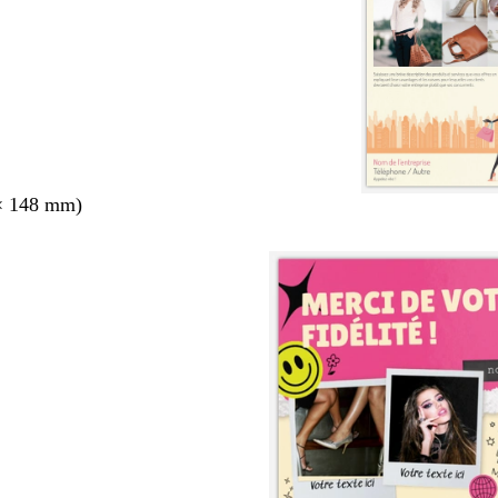
× 148 mm)