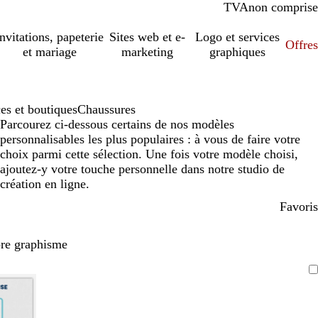
TVA
comprise
non comprise
Invitations, papeterie
Sites web et e-
Logo et services
Offres
et mariage
marketing
graphiques
s et boutiques
Chaussures
Parcourez ci-dessous certains de nos modèles
personnalisables les plus populaires : à vous de faire votre
choix parmi cette sélection. Une fois votre modèle choisi,
ajoutez-y votre touche personnelle dans notre studio de
création en ligne.
Favoris
pre graphisme