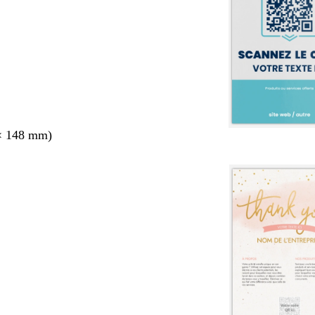
× 148 mm)