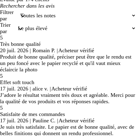
Mes
recherches
Filtrer
saisies
par
Trier
par
5
Très bonne qualité
20 juil. 2026
|
Romain P.
|
Acheteur vérifié
Produit de bonne qualité, préciser peut être que le rendu est
un peu foncé avec le papier recyclé et qu'il vaut mieux
éclaircir la photo
5
Effet soft touch
17 juil. 2026
|
alice v.
|
Acheteur vérifié
J’adore le résultat vraiment très doux et agréable. Merci pour
la qualité de vos produits et vos réponses rapides.
5
Satisfaite de mes commandes
17 juil. 2026
|
Pauline C.
|
Acheteur vérifié
Je suis très satisfaite. Le papier est de bonne qualité, avec de
belles finitions qui donnent un rendu professionnel.