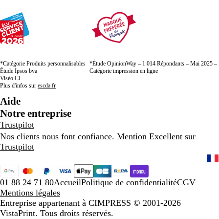
*Catégorie Produits personnalisables
*Étude OpinionWay – 1 014 Répondants – Mai 2025 –
Étude Ipsos bva
Catégorie impression en ligne
Viséo CI
Plus d'infos sur
escda.fr
Aide
Notre entreprise
Trustpilot
Nos clients nous font confiance. Mention Excellent sur
Trustpilot
01 88 24 71 80
Accueil
Politique de confidentialité
CGV
Mentions légales
Entreprise appartenant à CIMPRESS
© 2001-2026
VistaPrint. Tous droits réservés.