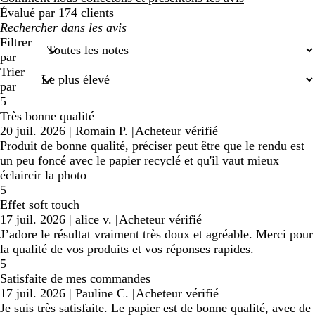
Évalué par 174 clients
Mes
recherches
Filtrer
saisies
par
Trier
par
5
Très bonne qualité
20 juil. 2026
|
Romain P.
|
Acheteur vérifié
Produit de bonne qualité, préciser peut être que le rendu est
un peu foncé avec le papier recyclé et qu'il vaut mieux
éclaircir la photo
5
Effet soft touch
17 juil. 2026
|
alice v.
|
Acheteur vérifié
J’adore le résultat vraiment très doux et agréable. Merci pour
la qualité de vos produits et vos réponses rapides.
5
Satisfaite de mes commandes
17 juil. 2026
|
Pauline C.
|
Acheteur vérifié
Je suis très satisfaite. Le papier est de bonne qualité, avec de