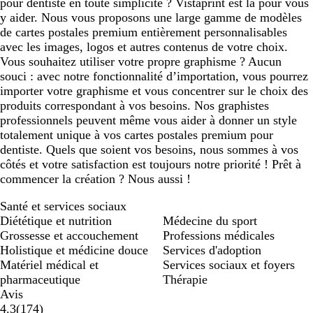
pour dentiste en toute simplicité ? Vistaprint est là pour vous
y aider. Nous vous proposons une large gamme de modèles
de cartes postales premium entièrement personnalisables
avec les images, logos et autres contenus de votre choix.
Vous souhaitez utiliser votre propre graphisme ? Aucun
souci : avec notre fonctionnalité d’importation, vous pourrez
importer votre graphisme et vous concentrer sur le choix des
produits correspondant à vos besoins. Nos graphistes
professionnels peuvent même vous aider à donner un style
totalement unique à vos cartes postales premium pour
dentiste. Quels que soient vos besoins, nous sommes à vos
côtés et votre satisfaction est toujours notre priorité ! Prêt à
commencer la création ? Nous aussi !
Santé et services sociaux
Diététique et nutrition
Médecine du sport
Grossesse et accouchement
Professions médicales
Holistique et médicine douce
Services d'adoption
Matériel médical et
Services sociaux et foyers
pharmaceutique
Thérapie
Avis
174
4.3
(
174
)