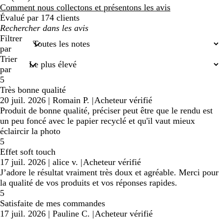
avis
Comment nous collectons et présentons les avis
Évalué par 174 clients
Mes
recherches
Filtrer
saisies
par
Trier
par
5
Très bonne qualité
20 juil. 2026
|
Romain P.
|
Acheteur vérifié
Produit de bonne qualité, préciser peut être que le rendu est
un peu foncé avec le papier recyclé et qu'il vaut mieux
éclaircir la photo
5
Effet soft touch
17 juil. 2026
|
alice v.
|
Acheteur vérifié
J’adore le résultat vraiment très doux et agréable. Merci pour
la qualité de vos produits et vos réponses rapides.
5
Satisfaite de mes commandes
17 juil. 2026
|
Pauline C.
|
Acheteur vérifié