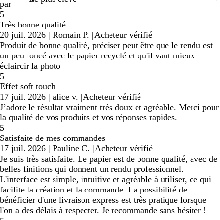
par
5
Très bonne qualité
20 juil. 2026
|
Romain P.
|
Acheteur vérifié
Produit de bonne qualité, préciser peut être que le rendu est
un peu foncé avec le papier recyclé et qu'il vaut mieux
éclaircir la photo
5
Effet soft touch
17 juil. 2026
|
alice v.
|
Acheteur vérifié
J’adore le résultat vraiment très doux et agréable. Merci pour
la qualité de vos produits et vos réponses rapides.
5
Satisfaite de mes commandes
17 juil. 2026
|
Pauline C.
|
Acheteur vérifié
Je suis très satisfaite. Le papier est de bonne qualité, avec de
belles finitions qui donnent un rendu professionnel.
L'interface est simple, intuitive et agréable à utiliser, ce qui
facilite la création et la commande. La possibilité de
bénéficier d'une livraison express est très pratique lorsque
l'on a des délais à respecter. Je recommande sans hésiter !