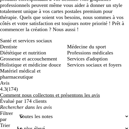
professionnels peuvent même vous aider à donner un style
totalement unique à vos cartes postales premium pour
thérapie. Quels que soient vos besoins, nous sommes à vos
côtés et votre satisfaction est toujours notre priorité ! Prêt à
commencer la création ? Nous aussi !
Santé et services sociaux
Dentiste
Médecine du sport
Diététique et nutrition
Professions médicales
Grossesse et accouchement
Services d'adoption
Holistique et médicine douce
Services sociaux et foyers
Matériel médical et
pharmaceutique
Avis
174
4.3
(
174
)
avis
Comment nous collectons et présentons les avis
Évalué par 174 clients
Mes
recherches
Filtrer
saisies
par
Trier