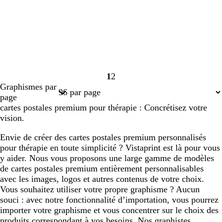
1
2
Page
Page
Graphismes par
1
2
page
cartes postales premium pour thérapie : Concrétisez votre
vision.
Envie de créer des cartes postales premium personnalisés
pour thérapie en toute simplicité ? Vistaprint est là pour vous
y aider. Nous vous proposons une large gamme de modèles
de cartes postales premium entièrement personnalisables
avec les images, logos et autres contenus de votre choix.
Vous souhaitez utiliser votre propre graphisme ? Aucun
souci : avec notre fonctionnalité d’importation, vous pourrez
importer votre graphisme et vous concentrer sur le choix des
produits correspondant à vos besoins. Nos graphistes