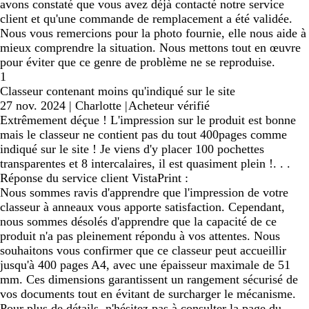
avons constaté que vous avez déjà contacté notre service
client et qu'une commande de remplacement a été validée.
Nous vous remercions pour la photo fournie, elle nous aide à
mieux comprendre la situation. Nous mettons tout en œuvre
pour éviter que ce genre de problème ne se reproduise.
1
Classeur contenant moins qu'indiqué sur le site
27 nov. 2024
|
Charlotte
|
Acheteur vérifié
Extrêmement déçue ! L'impression sur le produit est bonne
mais le classeur ne contient pas du tout 400pages comme
indiqué sur le site ! Je viens d'y placer 100 pochettes
transparentes et 8 intercalaires, il est quasiment plein !. . .
Réponse du service client VistaPrint :
Nous sommes ravis d'apprendre que l'impression de votre
classeur à anneaux vous apporte satisfaction. Cependant,
nous sommes désolés d'apprendre que la capacité de ce
produit n'a pas pleinement répondu à vos attentes. Nous
souhaitons vous confirmer que ce classeur peut accueillir
jusqu'à 400 pages A4, avec une épaisseur maximale de 51
mm. Ces dimensions garantissent un rangement sécurisé de
vos documents tout en évitant de surcharger le mécanisme.
Pour plus de détails, n'hésitez pas à consulter la page du