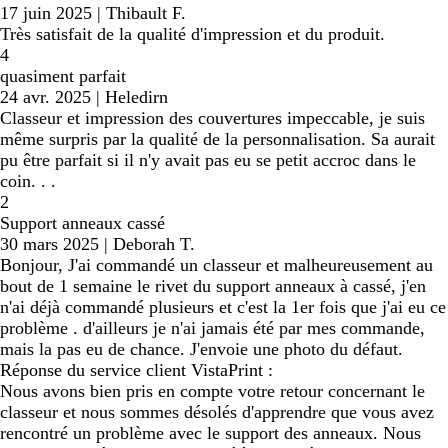
17 juin 2025
|
Thibault F.
Très satisfait de la qualité d'impression et du produit.
4
quasiment parfait
24 avr. 2025
|
Heledirn
Classeur et impression des couvertures impeccable, je suis
même surpris par la qualité de la personnalisation. Sa aurait
pu être parfait si il n'y avait pas eu se petit accroc dans le
coin. . .
2
Support anneaux cassé
30 mars 2025
|
Deborah T.
Bonjour, J'ai commandé un classeur et malheureusement au
bout de 1 semaine le rivet du support anneaux à cassé, j'en
n'ai déjà commandé plusieurs et c'est la 1er fois que j'ai eu ce
problème . d'ailleurs je n'ai jamais été par mes commande,
mais la pas eu de chance. J'envoie une photo du défaut.
Réponse du service client VistaPrint :
Nous avons bien pris en compte votre retour concernant le
classeur et nous sommes désolés d'apprendre que vous avez
rencontré un problème avec le support des anneaux. Nous