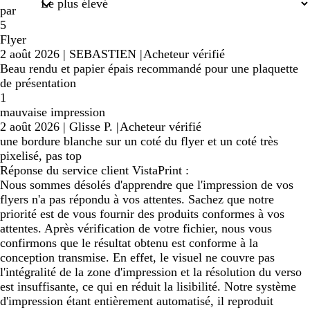
par
5
Flyer
2 août 2026
|
SEBASTIEN
|
Acheteur vérifié
Beau rendu et papier épais recommandé pour une plaquette
de présentation
1
mauvaise impression
2 août 2026
|
Glisse P.
|
Acheteur vérifié
une bordure blanche sur un coté du flyer et un coté très
pixelisé, pas top
Réponse du service client VistaPrint :
Nous sommes désolés d'apprendre que l'impression de vos
flyers n'a pas répondu à vos attentes. Sachez que notre
priorité est de vous fournir des produits conformes à vos
attentes. Après vérification de votre fichier, nous vous
confirmons que le résultat obtenu est conforme à la
conception transmise. En effet, le visuel ne couvre pas
l'intégralité de la zone d'impression et la résolution du verso
est insuffisante, ce qui en réduit la lisibilité. Notre système
d'impression étant entièrement automatisé, il reproduit