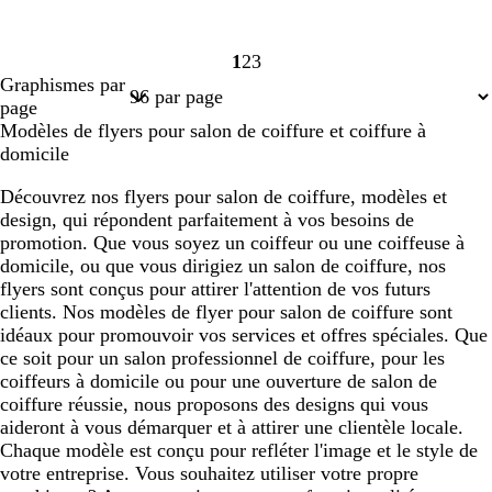
1
2
3
Page
Page
Page
Graphismes par
1
2
3
page
Modèles de flyers pour salon de coiffure et coiffure à
domicile
Découvrez nos flyers pour salon de coiffure, modèles et
design, qui répondent parfaitement à vos besoins de
promotion. Que vous soyez un coiffeur ou une coiffeuse à
domicile, ou que vous dirigiez un salon de coiffure, nos
flyers sont conçus pour attirer l'attention de vos futurs
clients. Nos modèles de flyer pour salon de coiffure sont
idéaux pour promouvoir vos services et offres spéciales. Que
ce soit pour un salon professionnel de coiffure, pour les
coiffeurs à domicile ou pour une ouverture de salon de
coiffure réussie, nous proposons des designs qui vous
aideront à vous démarquer et à attirer une clientèle locale.
Chaque modèle est conçu pour refléter l'image et le style de
votre entreprise. Vous souhaitez utiliser votre propre