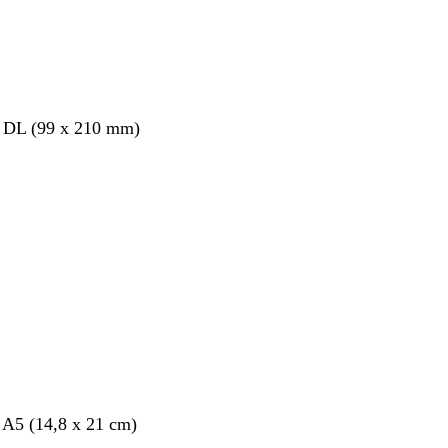
s DL (99 x 210 mm)
nt
 A5 (14,8 x 21 cm)