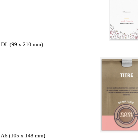
s DL (99 x 210 mm)
s A6 (105 x 148 mm)