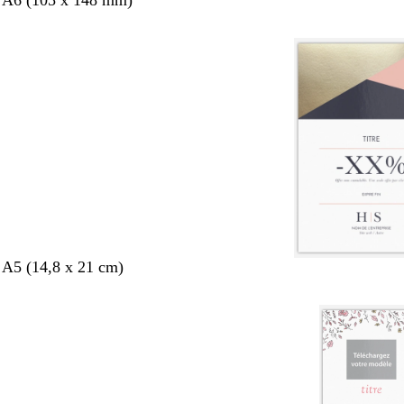
s A6 (105 x 148 mm)
 A5 (14,8 x 21 cm)