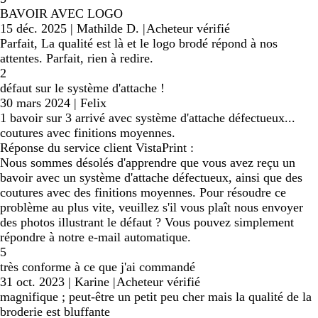
BAVOIR AVEC LOGO
15 déc. 2025
|
Mathilde D.
|
Acheteur vérifié
Parfait, La qualité est là et le logo brodé répond à nos
attentes. Parfait, rien à redire.
2
défaut sur le système d'attache !
30 mars 2024
|
Felix
1 bavoir sur 3 arrivé avec système d'attache défectueux...
coutures avec finitions moyennes.
Réponse du service client VistaPrint :
Nous sommes désolés d'apprendre que vous avez reçu un
bavoir avec un système d'attache défectueux, ainsi que des
coutures avec des finitions moyennes. Pour résoudre ce
problème au plus vite, veuillez s'il vous plaît nous envoyer
des photos illustrant le défaut ? Vous pouvez simplement
répondre à notre e-mail automatique.
5
très conforme à ce que j'ai commandé
31 oct. 2023
|
Karine
|
Acheteur vérifié
magnifique ; peut-être un petit peu cher mais la qualité de la
broderie est bluffante