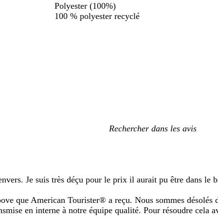
Polyester (100%)
100 % polyester recyclé
Mes
recherches
saisies
nvers. Je suis très déçu pour le prix il aurait pu être dans le 
oove que American Tourister® a reçu. Nous sommes désolés de 
ansmise en interne à notre équipe qualité. Pour résoudre cela