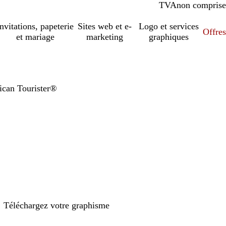
TVA
comprise
non comprise
Invitations, papeterie
Sites web et e-
Logo et services
Offres
et mariage
marketing
graphiques
ican Tourister®
Téléchargez votre graphisme