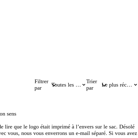
Filtrer
Trier
par
par
bon sens
lire que le logo était imprimé à l’envers sur le sac. Désolé
 avec vous, nous vous enverrons un e-mail séparé. Si vous avez