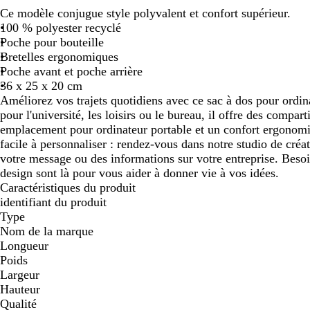
Ce modèle conjugue style polyvalent et confort supérieur.
défiler
défiler
défiler
100 % polyester recyclé
Poche pour bouteille
Bretelles ergonomiques
Poche avant et poche arrière
36 x 25 x 20 cm
Améliorez vos trajets quotidiens avec ce sac à dos pour ordina
pour l'université, les loisirs ou le bureau, il offre des compar
emplacement pour ordinateur portable et un confort ergonomi
facile à personnaliser : rendez-vous dans notre studio de créa
votre message ou des informations sur votre entreprise. Beso
design sont là pour vous aider à donner vie à vos idées.
Caractéristiques du produit
identifiant du produit
Type
Nom de la marque
Longueur
Poids
Largeur
Hauteur
Qualité