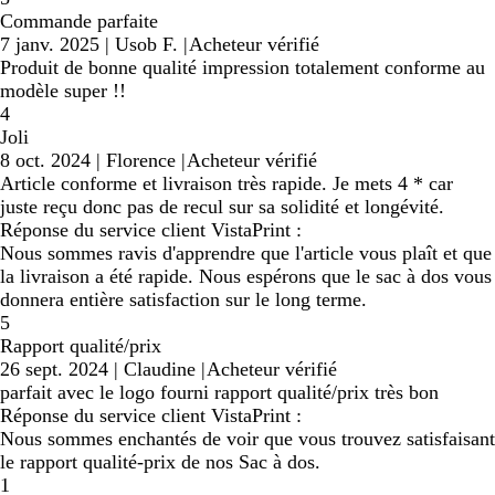
Commande parfaite
7 janv. 2025
|
Usob F.
|
Acheteur vérifié
Produit de bonne qualité impression totalement conforme au
modèle super !!
4
Joli
8 oct. 2024
|
Florence
|
Acheteur vérifié
Article conforme et livraison très rapide. Je mets 4 * car
juste reçu donc pas de recul sur sa solidité et longévité.
Réponse du service client VistaPrint :
Nous sommes ravis d'apprendre que l'article vous plaît et que
la livraison a été rapide. Nous espérons que le sac à dos vous
donnera entière satisfaction sur le long terme.
5
Rapport qualité/prix
26 sept. 2024
|
Claudine
|
Acheteur vérifié
parfait avec le logo fourni rapport qualité/prix très bon
Réponse du service client VistaPrint :
Nous sommes enchantés de voir que vous trouvez satisfaisant
le rapport qualité-prix de nos Sac à dos.
1