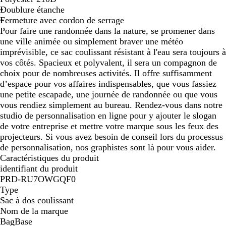
Doublure étanche
m
r
i
Fermeture avec cordon de serrage
e
i
Pour faire une randonnée dans la nature, se promener dans
n
une ville animée ou simplement braver une météo
e
imprévisible, ce sac coulissant résistant à l'eau sera toujours à
vos côtés. Spacieux et polyvalent, il sera un compagnon de
choix pour de nombreuses activités. Il offre suffisamment
d’espace pour vos affaires indispensables, que vous fassiez
une petite escapade, une journée de randonnée ou que vous
vous rendiez simplement au bureau. Rendez-vous dans notre
studio de personnalisation en ligne pour y ajouter le slogan
de votre entreprise et mettre votre marque sous les feux des
projecteurs. Si vous avez besoin de conseil lors du processus
de personnalisation, nos graphistes sont là pour vous aider.
Caractéristiques du produit
identifiant du produit
PRD-RU7OWGQF0
Type
Sac à dos coulissant
Nom de la marque
BagBase