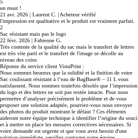
5
un must !
21 avr. 2026
|
Laurent C.
|
Acheteur vérifié
l'impression est qualitative et le produit est vraiment parfait.
2
Sac résistant mais pas le logo
22 févr. 2026
|
Fabienne G.
Très contente de la qualité du sac mais le transfert de lettres
est très vite parti et le transfert de l'image se décolle au
niveau des coins
Réponse du service client VistaPrint :
Nous sommes heureux que la solidité et la finition de votre
Sac coulissant résistant à l’eau de BagBase® – 11 L vous
satisfassent. Nous sommes toutefois désolés que l’impression
du logo et des lettres ne soit pas restée intacte. Pour nous
permettre d’analyser précisément le problème et de vous
proposer une solution adaptée, pourriez-vous nous envoyer
des photos du produit montrant le défaut ? Ces éléments
aideront notre équipe technique à identifier l’origine du souci
et à mettre en place les mesures correctives nécessaires. Si
votre demande est urgente et que vous avez besoin d'une
solution immédiate, veuillez contacter notre équipe