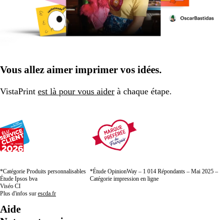
Vous allez aimer imprimer vos idées.
VistaPrint
est là pour vous aider
à chaque étape.
*Catégorie Produits personnalisables
*Étude OpinionWay – 1 014 Répondants – Mai 2025 –
Étude Ipsos bva
Catégorie impression en ligne
Viséo CI
Plus d'infos sur
escda.fr
Aide