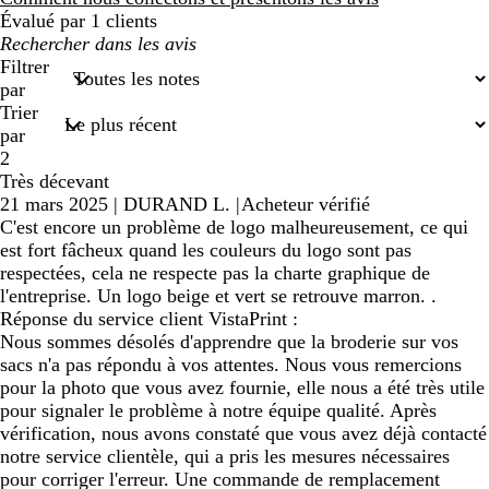
Évalué par 1 clients
Mes
recherches
Filtrer
saisies
par
Trier
par
2
Très décevant
21 mars 2025
|
DURAND L.
|
Acheteur vérifié
C'est encore un problème de logo malheureusement, ce qui
est fort fâcheux quand les couleurs du logo sont pas
respectées, cela ne respecte pas la charte graphique de
l'entreprise. Un logo beige et vert se retrouve marron. .
Réponse du service client VistaPrint :
Nous sommes désolés d'apprendre que la broderie sur vos
sacs n'a pas répondu à vos attentes. Nous vous remercions
pour la photo que vous avez fournie, elle nous a été très utile
pour signaler le problème à notre équipe qualité. Après
vérification, nous avons constaté que vous avez déjà contacté
notre service clientèle, qui a pris les mesures nécessaires
pour corriger l'erreur. Une commande de remplacement