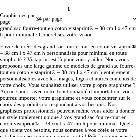
1
Page
Graphismes par
1
page
grand sac fourre-tout en coton vistaprint® – 38 cm l x 47 cm
h pour minimal : Concrétisez votre vision.
Envie de créer des grand sac fourre-tout en coton vistaprint®
– 38 cm l x 47 cm h personnalisés pour minimal en toute
simplicité ? Vistaprint est là pour vous y aider. Nous vous
proposons une large gamme de modèles de grand sac fourre-
tout en coton vistaprint® – 38 cm l x 47 cm h entièrement
personnalisables avec les images, logos et autres contenus de
votre choix. Vous souhaitez utiliser votre propre graphisme ?
Aucun souci : avec notre fonctionnalité d’importation, vous
pourrez importer votre graphisme et vous concentrer sur le
choix des produits correspondant à vos besoins. Nos
graphistes professionnels peuvent même vous aider à donner
un style totalement unique à vos grand sac fourre-tout en
coton vistaprint® – 38 cm l x 47 cm h pour minimal. Quels
que soient vos besoins, nous sommes à vos côtés et votre
satisfaction est toujours notre priorité ! Prêt à commencer la