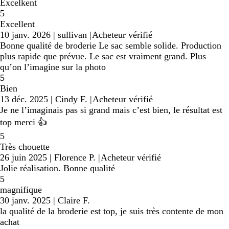
Excelkent
5
Excellent
10 janv. 2026
|
sullivan
|
Acheteur vérifié
Bonne qualité de broderie Le sac semble solide. Production
plus rapide que prévue. Le sac est vraiment grand. Plus
qu’on l’imagine sur la photo
5
Bien
13 déc. 2025
|
Cindy F.
|
Acheteur vérifié
Je ne l’imaginais pas si grand mais c’est bien, le résultat est
top merci 👍
5
Très chouette
26 juin 2025
|
Florence P.
|
Acheteur vérifié
Jolie réalisation. Bonne qualité
5
magnifique
30 janv. 2025
|
Claire F.
la qualité de la broderie est top, je suis très contente de mon
achat