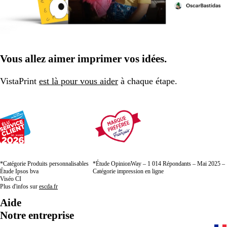
Vous allez aimer imprimer vos idées.
VistaPrint
est là pour vous aider
à chaque étape.
*Catégorie Produits personnalisables
*Étude OpinionWay – 1 014 Répondants – Mai 2025 –
Étude Ipsos bva
Catégorie impression en ligne
Viséo CI
Plus d'infos sur
escda.fr
Aide
Notre entreprise