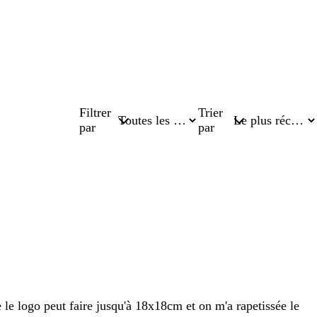
Filtrer
Trier
par
par
e le logo peut faire jusqu'à 18x18cm et on m'a rapetissée le