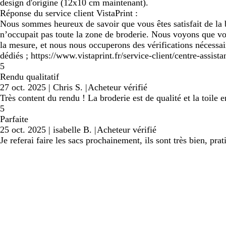
design d'origine (12x10 cm maintenant).
Réponse du service client VistaPrint :
Nous sommes heureux de savoir que vous êtes satisfait de la b
n’occupait pas toute la zone de broderie. Nous voyons que vot
la mesure, et nous nous occuperons des vérifications nécessai
dédiés ; https://www.vistaprint.fr/service-client/centre-assista
5
Rendu qualitatif
27 oct. 2025
|
Chris S.
|
Acheteur vérifié
Très content du rendu ! La broderie est de qualité et la toile 
5
Parfaite
25 oct. 2025
|
isabelle B.
|
Acheteur vérifié
Je referai faire les sacs prochainement, ils sont très bien, pra