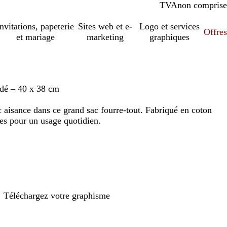
TVA
comprise
non comprise
Invitations, papeterie
Sites web et e-
Logo et services
Offres
et mariage
marketing
graphiques
odé – 40 x 38 cm
c aisance dans ce grand sac fourre-tout. Fabriqué en coton
es pour un usage quotidien.
Téléchargez votre graphisme