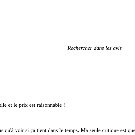
Mes
recherches
saisies
lle et le prix est raisonnable !
us qu'à voir si ça tient dans le temps. Ma seule critique est qu