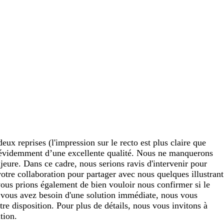
ux reprises (l'impression sur le recto est plus claire que
en évidemment d’une excellente qualité. Nous ne manquerons
jeure. Dans ce cadre, nous serions ravis d'intervenir pour
votre collaboration pour partager avec nous quelques illustrant
 vous prions également de bien vouloir nous confirmer si le
ue vous avez besoin d'une solution immédiate, nous vous
tre disposition. Pour plus de détails, nous vous invitons à
tion.