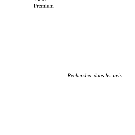
Premium
Mes
recherches
saisies