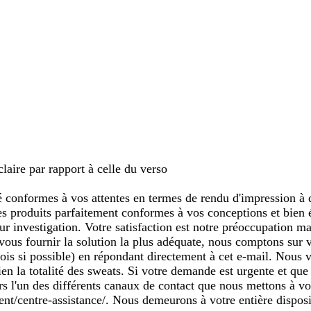
laire par rapport à celle du verso
 conformes à vos attentes en termes de rendu d'impression à de
r des produits parfaitement conformes à vos conceptions et bi
r investigation. Votre satisfaction est notre préoccupation ma
 vous fournir la solution la plus adéquate, nous comptons sur 
nvois si possible) en répondant directement à cet e-mail. Nous
ien la totalité des sweats. Si votre demande est urgente et q
ers l'un des différents canaux de contact que nous mettons à vo
lient/centre-assistance/. Nous demeurons à votre entière disposi