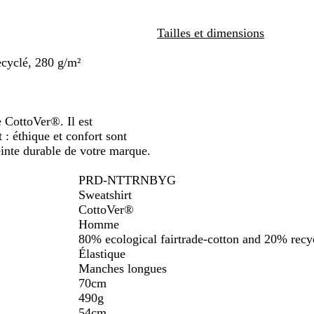
Tailles et dimensions
ecyclé, 280 g/m²
 CottoVer®. Il est
 : éthique et confort sont
einte durable de votre marque.
PRD-NTTRNBYG
Sweatshirt
CottoVer®
Homme
80% ecological fairtrade-cotton and 20% recy
Élastique
Manches longues
70cm
490g
54cm