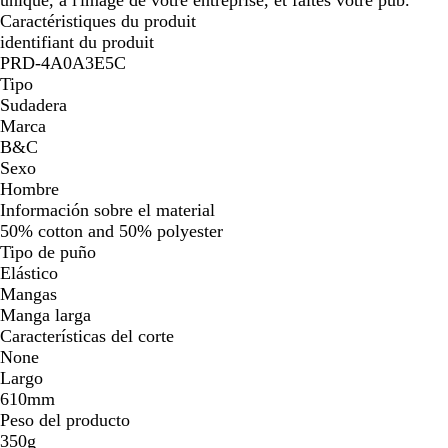
Caractéristiques du produit
identifiant du produit
PRD-4A0A3E5C
Tipo
Sudadera
Marca
B&C
Sexo
Hombre
Información sobre el material
50% cotton and 50% polyester
Tipo de puño
Elástico
Mangas
Manga larga
Características del corte
None
Largo
610mm
Peso del producto
350g