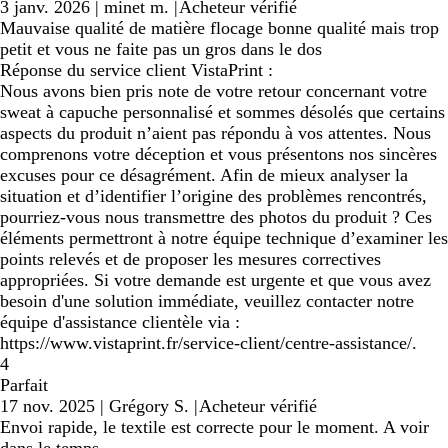
3 janv. 2026
|
minet m.
|
Acheteur vérifié
Mauvaise qualité de matière flocage bonne qualité mais trop
petit et vous ne faite pas un gros dans le dos
Réponse du service client VistaPrint :
Nous avons bien pris note de votre retour concernant votre
sweat à capuche personnalisé et sommes désolés que certains
aspects du produit n’aient pas répondu à vos attentes. Nous
comprenons votre déception et vous présentons nos sincères
excuses pour ce désagrément. Afin de mieux analyser la
situation et d’identifier l’origine des problèmes rencontrés,
pourriez-vous nous transmettre des photos du produit ? Ces
éléments permettront à notre équipe technique d’examiner les
points relevés et de proposer les mesures correctives
appropriées. Si votre demande est urgente et que vous avez
besoin d'une solution immédiate, veuillez contacter notre
équipe d'assistance clientèle via :
https://www.vistaprint.fr/service-client/centre-assistance/.
4
Parfait
17 nov. 2025
|
Grégory S.
|
Acheteur vérifié
Envoi rapide, le textile est correcte pour le moment. A voir
dans le temps