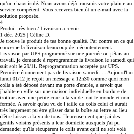
qu’un chaos isolé. Nous avons déjà transmis votre plainte au
service compétent. Vous recevrez bientôt un e-mail avec la
solution proposée.
4
Produit très bien / Livraison a revoir
1 déc. 2025
|
Céline D.
Je trouve le produit de tes bonne qualité. Par contre en ce qui
concerne la livraison beaucoup de mécontentement.
Livraison par UPS programmé sur une journée ou j'étais au
travail, je demande à reprogrammer la livraison le samedi qui
suit soit le 29/11. Reprogrammation acceptée par UPS.
Première étonnement pas de livraison samedi. . . Aujourd'hui
lundi 01/12 je reçoit un message a 12h30 comme quoi mon
colis a été déposé devant ma porte d'entrée, a savoir que
j'habite en ville sur une maison individuelle en bordure de
trottoir avec une petite cour a la vu de tout le monde et non
fermée. A savoir qu'au vu de l taille du colis celui ci aurait
très largement pu être glisser dans la boîte au lettre au lieu
d'être laisser a la vu de tous. Heureusement que j'ai des
gentils voisins présents a leur domicile auxquels j'ai pu
demander qu'ils récupèrent le colis avant qu'il ne soit volé