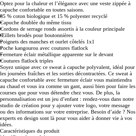
Optez pour la chaleur et l’élégance avec une veste zippée à
capuche confortable en toutes saisons.
85 % coton biologique et 15 % polyester recyclé
Capuche doublée du même tissu
Cordons de serrage ronds assortis à la couleur principale
Œillets brodés pour boutonnières
Poignets des manches et ourlet côtelés 1x1
Poche kangourou avec coutures flatlock
Fermeture éclair métallique apparente sur le devant
Coutures flatlock triples
Soyez unique avec ce sweat à capuche polyvalent, idéal pour
les journées fraîches et les sorties décontractées. Ce sweat à
capuche confortable avec fermeture éclair vous maintiendra
au chaud et vous ira comme un gant, aussi bien pour faire les
courses que pour vous détendre chez vous. De plus, la
personnalisation est un jeu d’enfant : rendez-vous dans notre
studio de création pour y ajouter votre logo, votre message
ou des informations sur votre entreprise. Besoin d’aide ? Nos
experts en design sont là pour vous aider à donner vie à vos
idées.
Caractéristiques du produit