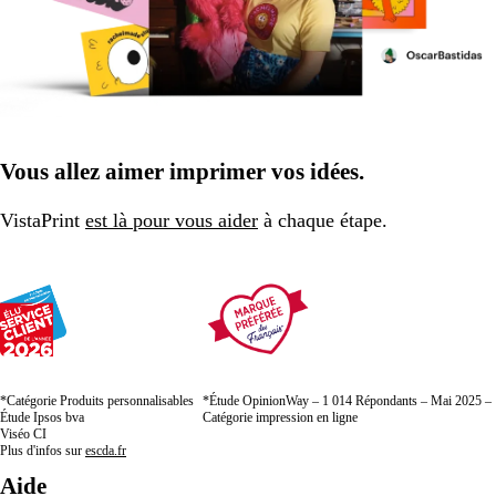
Vous allez aimer imprimer vos idées.
VistaPrint
est là pour vous aider
à chaque étape.
*Catégorie Produits personnalisables
*Étude OpinionWay – 1 014 Répondants – Mai 2025 –
Étude Ipsos bva
Catégorie impression en ligne
Viséo CI
Plus d'infos sur
escda.fr
Aide