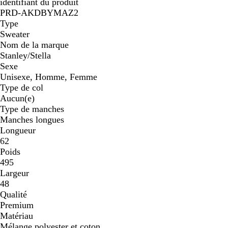
identifiant du produit
PRD-AKDBYMAZ2
Type
Sweater
Nom de la marque
Stanley/Stella
Sexe
Unisexe, Homme, Femme
Type de col
Aucun(e)
Type de manches
Manches longues
Longueur
62
Poids
495
Largeur
48
Qualité
Premium
Matériau
Mélange polyester et coton