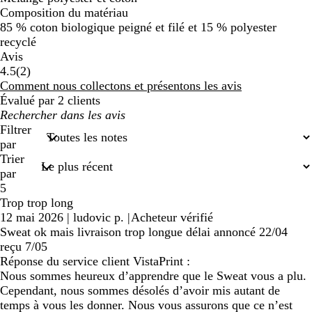
Composition du matériau
85 % coton biologique peigné et filé et 15 % polyester
recyclé
Avis
2
4.5
(
2
)
avis
Comment nous collectons et présentons les avis
Évalué par 2 clients
Mes
recherches
Filtrer
saisies
par
Trier
par
5
Trop trop long
12 mai 2026
|
ludovic p.
|
Acheteur vérifié
Sweat ok mais livraison trop longue délai annoncé 22/04
reçu 7/05
Réponse du service client VistaPrint :
Nous sommes heureux d’apprendre que le Sweat vous a plu.
Cependant, nous sommes désolés d’avoir mis autant de
temps à vous les donner. Nous vous assurons que ce n’est