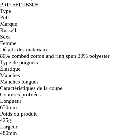
PRD-5ED1B3D5
Type
Pull
Marque
Russell
Sexe
Femme
Détails des matériaux
80% combed cotton and ring spun 20% polyester
Type de poignets
Élastique
Manches
Manches longues
Caractéristiques de la coupe
Coutures profilées
Longueur
650mm
Poids du produit
425g
Largeur
480mm