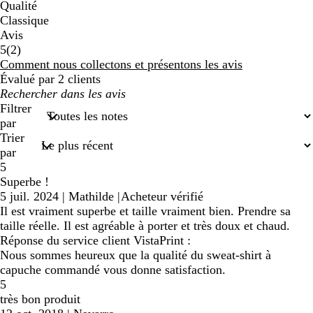
Qualité
Classique
Avis
2
5
(
2
)
avis
Comment nous collectons et présentons les avis
Évalué par 2 clients
Mes
recherches
Filtrer
saisies
par
Trier
par
5
Superbe !
5 juil. 2024
|
Mathilde
|
Acheteur vérifié
Il est vraiment superbe et taille vraiment bien. Prendre sa
taille réelle. Il est agréable à porter et très doux et chaud.
Réponse du service client VistaPrint :
Nous sommes heureux que la qualité du sweat-shirt à
capuche commandé vous donne satisfaction.
5
très bon produit